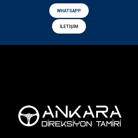
WHATSAPP
İLETİŞİM