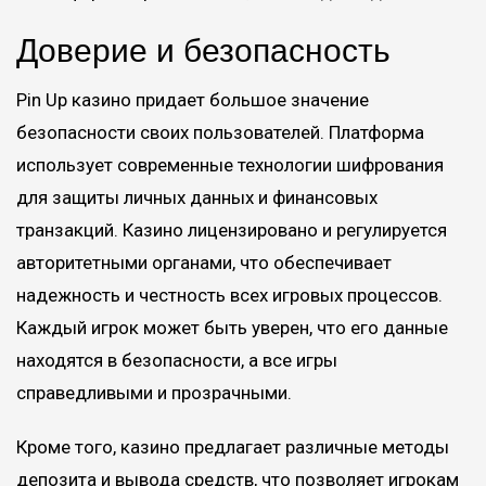
Доверие и безопасность
Pin Up казино придает большое значение
безопасности своих пользователей. Платформа
использует современные технологии шифрования
для защиты личных данных и финансовых
транзакций. Казино лицензировано и регулируется
авторитетными органами, что обеспечивает
надежность и честность всех игровых процессов.
Каждый игрок может быть уверен, что его данные
находятся в безопасности, а все игры
справедливыми и прозрачными.
Кроме того, казино предлагает различные методы
депозита и вывода средств, что позволяет игрокам