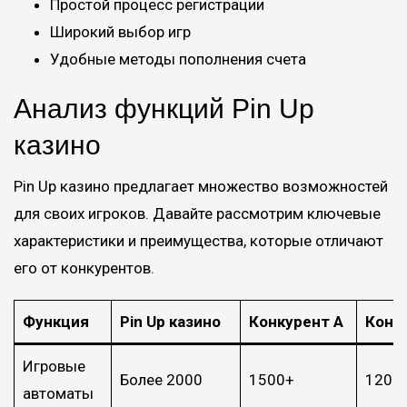
Простой процесс регистрации
Широкий выбор игр
Удобные методы пополнения счета
Анализ функций Pin Up
казино
Pin Up казино предлагает множество возможностей
для своих игроков. Давайте рассмотрим ключевые
характеристики и преимущества, которые отличают
его от конкурентов.
Функция
Pin Up казино
Конкурент A
Конк
Игровые
Более 2000
1500+
1200
автоматы