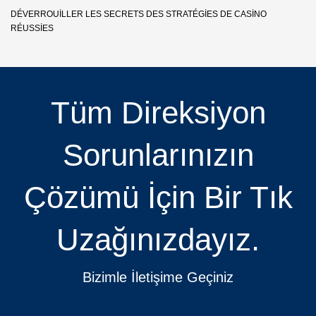
DÉVERROUILLER LES SECRETS DES STRATÉGIES DE CASINO
RÉUSSIES
Tüm Direksiyon
Sorunlarınızın
Çözümü İçin Bir Tık
Uzağınızdayız.
Bizimle İletişime Geçiniz