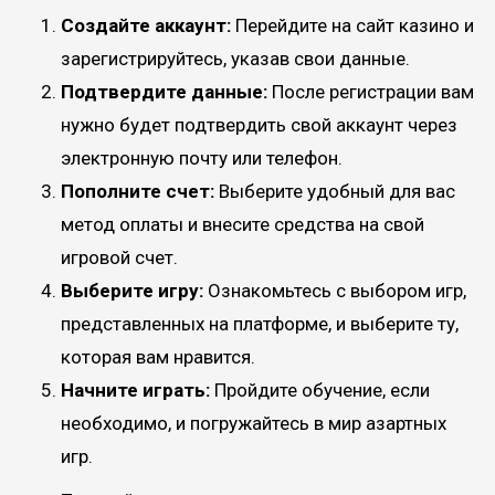
Создайте аккаунт:
Перейдите на сайт казино и
зарегистрируйтесь, указав свои данные.
Подтвердите данные:
После регистрации вам
нужно будет подтвердить свой аккаунт через
электронную почту или телефон.
Пополните счет:
Выберите удобный для вас
метод оплаты и внесите средства на свой
игровой счет.
Выберите игру:
Ознакомьтесь с выбором игр,
представленных на платформе, и выберите ту,
которая вам нравится.
Начните играть:
Пройдите обучение, если
необходимо, и погружайтесь в мир азартных
игр.