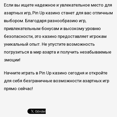
Если вы ищете надежное и увлекательное место для
азартных игр, Pin Up казино станет для вас отличным
выбором. Благодаря разнообразию игр,
привлекательным бонусам и высокому уровню
безопасности, это казино предоставляет игрокам
уникальный опыт. Не упустите возможность
погрузиться в мир азарта и получить незабываемые
эмоции!
Начните играть в Pin Up казино сегодня и откройте
для себя безграничные возможности азартных игр
прямо сейчас!