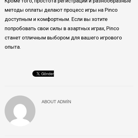
Кроме того, простота регистрации и разнообразные
методы оплаты делают процесс игры на Pinco
доступным и комфортным. Если вы хотите
попробовать свои силы в азартных играх, Pinco
станет отличным выбором для вашего игрового
опыта.
ABOUT
ADMIN