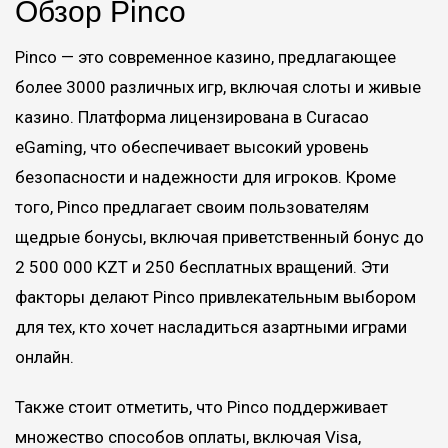
Обзор Pinco
Pinco — это современное казино, предлагающее
более 3000 различных игр, включая слоты и живые
казино. Платформа лицензирована в Curacao
eGaming, что обеспечивает высокий уровень
безопасности и надежности для игроков. Кроме
того, Pinco предлагает своим пользователям
щедрые бонусы, включая приветственный бонус до
2 500 000 KZT и 250 бесплатных вращений. Эти
факторы делают Pinco привлекательным выбором
для тех, кто хочет насладиться азартными играми
онлайн.
Также стоит отметить, что Pinco поддерживает
множество способов оплаты, включая Visa,