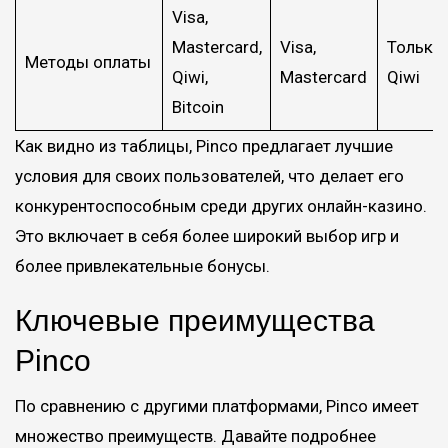
Visa,
Mastercard,
Visa,
Только
Методы оплаты
Qiwi,
Mastercard
Qiwi
Bitcoin
Как видно из таблицы, Pinco предлагает лучшие
условия для своих пользователей, что делает его
конкурентоспособным среди других онлайн-казино.
Это включает в себя более широкий выбор игр и
более привлекательные бонусы.
Ключевые преимущества
Pinco
По сравнению с другими платформами, Pinco имеет
множество преимуществ. Давайте подробнее