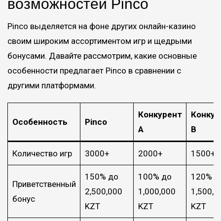
возможностей Pinco
Pinco выделяется на фоне других онлайн-казино
своим широким ассортиментом игр и щедрыми
бонусами. Давайте рассмотрим, какие основные
особенности предлагает Pinco в сравнении с
другими платформами.
Конкурент
Конкур
Особенность
Pinco
A
B
Количество игр
3000+
2000+
1500+
150% до
100% до
120% д
Приветственный
2,500,000
1,000,000
1,500,0
бонус
KZT
KZT
KZT