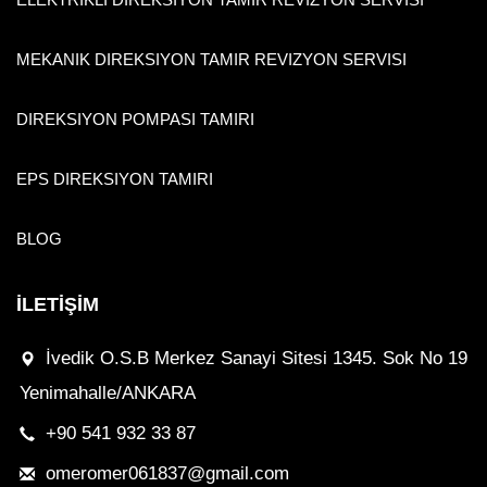
MEKANIK DIREKSIYON TAMIR REVIZYON SERVISI
DIREKSIYON POMPASI TAMIRI
EPS DIREKSIYON TAMIRI
BLOG
İLETİŞİM
İvedik O.S.B Merkez Sanayi Sitesi 1345. Sok No 19
Yenimahalle/ANKARA
+90 541 932 33 87
omeromer061837@gmail.com