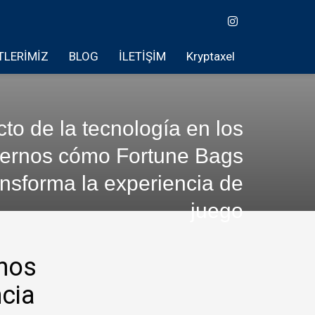
TLERİMİZ
BLOG
İLETİŞİM
Kryptaxel
cto de la tecnología en los
ernos cómo Fortune Bags
ansforma la experiencia de
juego
rnos
cia