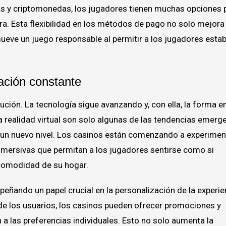
icas y criptomonedas, los jugadores tienen muchas opciones 
ra. Esta flexibilidad en los métodos de pago no solo mejora 
ueve un juego responsable al permitir a los jugadores estab
vación constante
lución. La tecnología sigue avanzando y, con ella, la forma e
a realidad virtual son solo algunas de las tendencias emerg
 a un nuevo nivel. Los casinos están comenzando a experimen
inmersivas que permitan a los jugadores sentirse como si
 comodidad de su hogar.
mpeñando un papel crucial en la personalización de la experie
o de los usuarios, los casinos pueden ofrecer promociones y
a las preferencias individuales. Esto no solo aumenta la