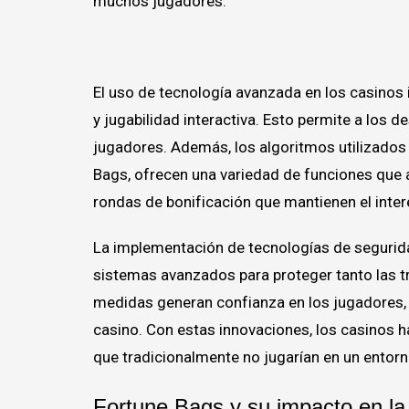
muchos jugadores.
El uso de tecnología avanzada en los casinos 
y jugabilidad interactiva. Esto permite a los 
jugadores. Además, los algoritmos utilizado
Bags, ofrecen una variedad de funciones que 
rondas de bonificación que mantienen el interé
La implementación de tecnologías de segurida
sistemas avanzados para proteger tanto las t
medidas generan confianza en los jugadores, l
casino. Con estas innovaciones, los casinos h
que tradicionalmente no jugarían en un entorno
Fortune Bags y su impacto en la 