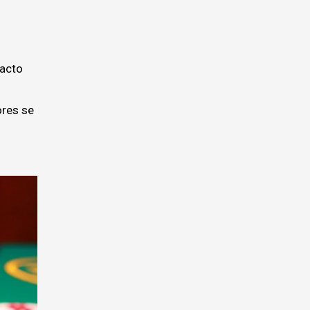
pacto
l
ores se