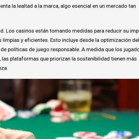
enta la lealtad a la marca, algo esencial en un mercado tan
idad. Los casinos están tomando medidas para reducir su im
limpias y eficientes. Esto incluye desde la optimización de
de políticas de juego responsable. A medida que los jugad
las plataformas que priorizan la sostenibilidad tienen más
nza.