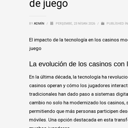
de juego
BY
ADMIN
/
PERŞEMBE, 23 NISAN 2026
/
PUBLISHED I
El impacto de la tecnología en los casinos m
juego
La evolución de los casinos con 
En la última década, la tecnología ha revoluci
casinos operan y cómo los jugadores interac
tradicionales han dado paso a sistemas digit
cambio no solo ha modernizado los casinos, s
permitiendo que más personas participen des
móviles. Una opción destacada en esta trans