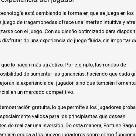
tecnología está cambiando la forma en que se juega en los
juego de tragamonedas ofrece una interfaz intuitiva y atrac
rizarse con el juego. Con su diseño optimizado para disposit
 disfrutar de una experiencia de juego fluida, sin importar 
que lo hacen más atractivo. Por ejemplo, las rondas de
 posibilidad de aumentar las ganancias, haciendo que cada gi
ejoran la experiencia del jugador, sino que también foment
encial en un mercado competitivo.
emostración gratuita, lo que permite a los jugadores probar
especialmente valiosa para los principiantes que desean
tes de realizar una inversión. De esta manera, Fortune Bags
 también educa a los nuevos jugadores sobre cómo funciona