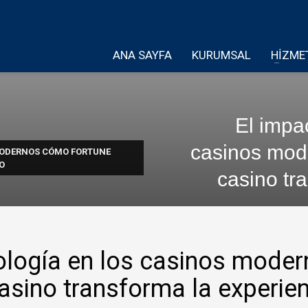
ANA SAYFA
KURUMSAL
HİZME
El impa
casinos mod
 MODERNOS CÓMO FORTUNE
O
casino tr
nología en los casinos mode
sino transforma la experien