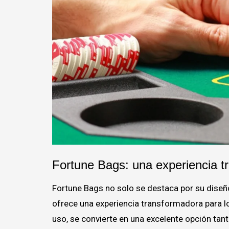
Fortune Bags: una experiencia t
Fortune Bags no solo se destaca por su diseñ
ofrece una experiencia transformadora para lo
uso, se convierte en una excelente opción ta