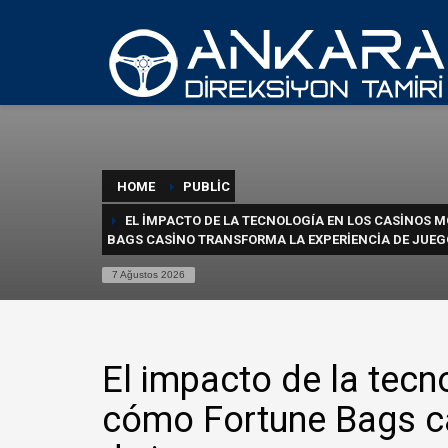
HOME
PUBLIC
EL IMPACTO DE LA TECNOLOGÍA EN LOS CASINOS
BAGS CASINO TRANSFORMA LA EXPERIENCIA DE JUEG
7 Ağustos 2026
El impacto de la tec
cómo Fortune Bags ca