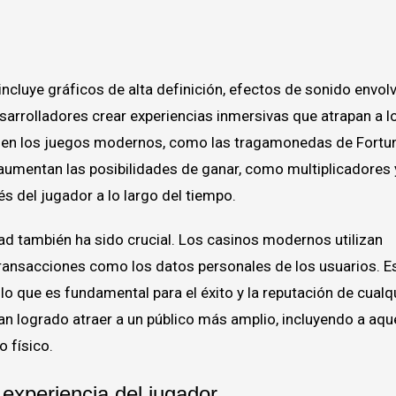
incluye gráficos de alta definición, efectos de sonido envol
desarrolladores crear experiencias inmersivas que atrapan a l
s en los juegos modernos, como las tragamonedas de Fortu
aumentan las posibilidades de ganar, como multiplicadores 
s del jugador a lo largo del tiempo.
d también ha sido crucial. Los casinos modernos utilizan
ransacciones como los datos personales de los usuarios. E
o que es fundamental para el éxito y la reputación de cualq
an logrado atraer a un público más amplio, incluyendo a aqu
 físico.
experiencia del jugador