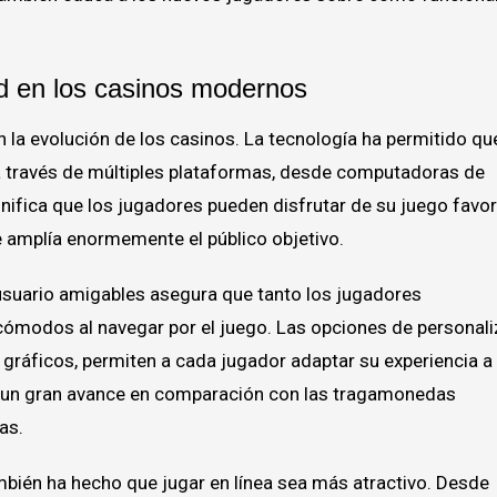
ad en los casinos modernos
 la evolución de los casinos. La tecnología ha permitido qu
a través de múltiples plataformas, desde computadoras de
gnifica que los jugadores pueden disfrutar de su juego favor
e amplía enormemente el público objetivo.
usuario amigables asegura que tanto los jugadores
ómodos al navegar por el juego. Las opciones de personali
gráficos, permiten a cada jugador adaptar su experiencia a
es un gran avance en comparación con las tragamonedas
as.
bién ha hecho que jugar en línea sea más atractivo. Desde