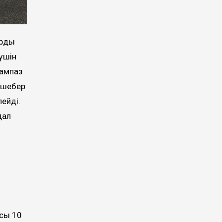
арды
үшін
ғампаз
 шебер
ейді.
дал
сы 10