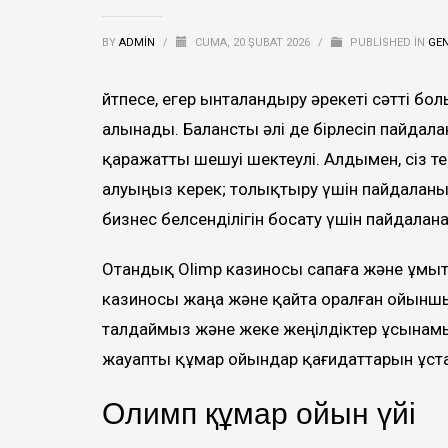
BY
ADMIN
/
CUMA, 20 ŞUBAT 2026
/
PUBLISHED IN
GE
Әйтпесе, егер ынталандыру әрекеті сәтті бо
алынады. Балансты әлі де бірлесіп пайдала
қаражатты шешуі шектеулі. Алдымен, сіз т
алуыңыз керек; толықтыру үшін пайдалан
бизнес белсенділігін босату үшін пайдалан
Отандық Olimp казиносы сапаға және ұмыты
казиносы жаңа және қайта оралған ойыншыл
талдаймыз және жеке жеңілдіктер ұсынамы
жауапты құмар ойындар қағидаттарын ұст
Олимп құмар ойын үйі