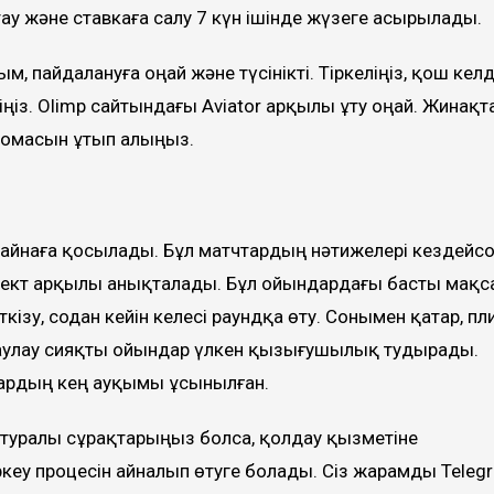
ау және ставкаға салу 7 күн ішінде жүзеге асырылады.
, пайдалануға оңай және түсінікті. Тіркеліңіз, қош келд
із. Olimp сайтындағы Aviator арқылы ұту оңай. Жинақт
сомасын ұтып алыңыз.
 айнаға қосылады. Бұл матчтардың нәтижелері кездейс
лект арқылы анықталады. Бұл ойындардағы басты мақса
зу, содан кейін келесі раундқа өту. Сонымен қатар, пл
ық аулау сияқты ойындар үлкен қызығушылық тудырады.
лардың кең ауқымы ұсынылған.
туралы сұрақтарыңыз болса, қолдау қызметіне
ркеу процесін айналып өтуге болады. Сіз жарамды Teleg