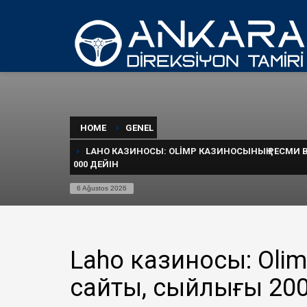
HOME
GENEL
LAHO КАЗИНОСЫ: OLIMP КАЗИНОСЫНЫҢ РЕСМИ 
000 ДЕЙІН
6 Ağustos 2026
Laho казиносы: Oli
сайты, сыйлығы 200