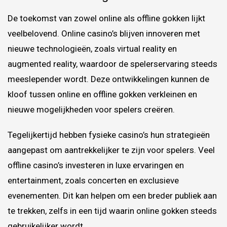
De toekomst van zowel online als offline gokken lijkt
veelbelovend. Online casino’s blijven innoveren met
nieuwe technologieën, zoals virtual reality en
augmented reality, waardoor de spelerservaring steeds
meeslepender wordt. Deze ontwikkelingen kunnen de
kloof tussen online en offline gokken verkleinen en
nieuwe mogelijkheden voor spelers creëren.
Tegelijkertijd hebben fysieke casino’s hun strategieën
aangepast om aantrekkelijker te zijn voor spelers. Veel
offline casino’s investeren in luxe ervaringen en
entertainment, zoals concerten en exclusieve
evenementen. Dit kan helpen om een breder publiek aan
te trekken, zelfs in een tijd waarin online gokken steeds
gebruikelijker wordt.