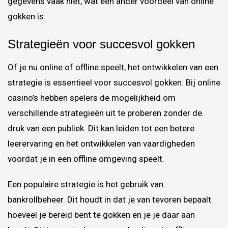
gegevens vaak niet, wat een ander voordeel van online
gokken is.
Strategieën voor succesvol gokken
Of je nu online of offline speelt, het ontwikkelen van een
strategie is essentieel voor succesvol gokken. Bij online
casino’s hebben spelers de mogelijkheid om
verschillende strategieën uit te proberen zonder de
druk van een publiek. Dit kan leiden tot een betere
leerervaring en het ontwikkelen van vaardigheden
voordat je in een offline omgeving speelt.
Een populaire strategie is het gebruik van
bankrollbeheer. Dit houdt in dat je van tevoren bepaalt
hoeveel je bereid bent te gokken en je je daar aan