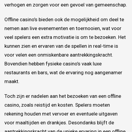
verhogen en zorgen voor een gevoel van gemeenschap.
Offline casino’s bieden ook de mogelijkheid om deel te
nemen aan live evenementen en toernooien, wat voor
veel spelers een extra motivatie is om te bezoeken. Het
kunnen zien en ervaren van de spellen in real-time is
voor velen een onmiskenbare aantrekkingskracht.
Bovendien hebben fysieke casino’s vaak luxe
restaurants en bars, wat de ervaring nog aangenamer
maakt.
Toch zijn er nadelen aan het bezoeken van een offline
casino, zoals reistijd en kosten. Spelers moeten
rekening houden met vervoer en eventuele uitgaven
voor maaltijden en drankjes. Desondanks blijft de
aantrekkingskracht van de unieke ervaring in een offline