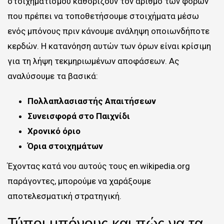
στοιχηματισμού καθορίζουν τον αριθμό των φορών
που πρέπει να τοποθετήσουμε στοιχήματα μέσω
ενός μπόνους πριν κάνουμε ανάληψη οποιωνδήποτε
κερδών. Η κατανόηση αυτών των όρων είναι κρίσιμη
για τη λήψη τεκμηριωμένων αποφάσεων. Ας
αναλύσουμε τα βασικά:
Πολλαπλασιαστής Απαιτήσεων
Συνεισφορά στο Παιχνίδι
Χρονικό όριο
Όρια στοιχημάτων
Έχοντας κατά νου αυτούς τους
en.wikipedia.org
παράγοντες, μπορούμε να χαράξουμε
αποτελεσματική στρατηγική.
Τύποι μπόνους και πώς να τα