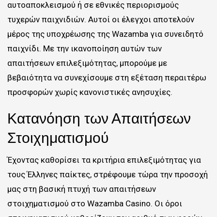
αυτοαποκλεισμού ή σε εθνικές περιορισμούς
τυχερών παιχνιδιών. Αυτοί οι έλεγχοι αποτελούν
μέρος της υποχρέωσης της Wazamba για συνειδητό
παιχνίδι. Με την ικανοποίηση αυτών των
απαιτήσεων επιλεξιμότητας, μπορούμε με
βεβαιότητα να συνεχίσουμε στη εξέταση περαιτέρω
προσφορών χωρίς κανονιστικές ανησυχίες.
Κατανόηση των Απαιτήσεων
Στοιχηματισμού
Έχοντας καθορίσει τα κριτήρια επιλεξιμότητας για
τους Έλληνες παίκτες, στρέφουμε τώρα την προσοχή
μας στη βασική πτυχή των απαιτήσεων
στοιχηματισμού στο Wazamba Casino. Οι όροι