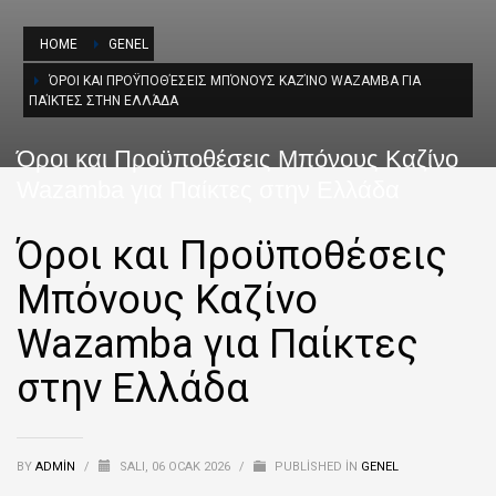
HOME
GENEL
ΌΡΟΙ ΚΑΙ ΠΡΟΫΠΟΘΈΣΕΙΣ ΜΠΌΝΟΥΣ ΚΑΖΊΝΟ WAZAMBA ΓΙΑ
ΠΑΊΚΤΕΣ ΣΤΗΝ ΕΛΛΆΔΑ
Όροι και Προϋποθέσεις Μπόνους Καζίνο
Wazamba για Παίκτες στην Ελλάδα
Όροι και Προϋποθέσεις
Μπόνους Καζίνο
Wazamba για Παίκτες
στην Ελλάδα
BY
ADMIN
/
SALI, 06 OCAK 2026
/
PUBLISHED IN
GENEL