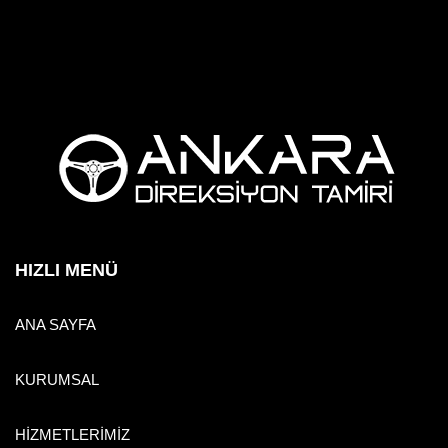
HIZLI MENÜ
ANA SAYFA
KURUMSAL
HİZMETLERİMİZ