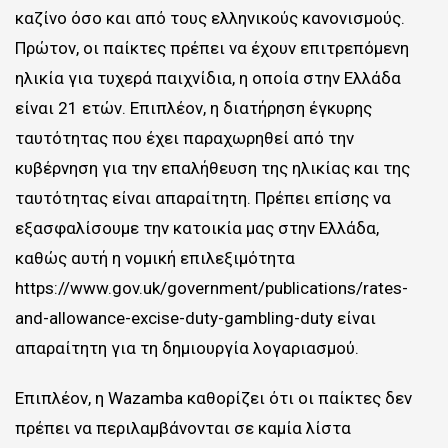
καζίνο όσο και από τους ελληνικούς κανονισμούς.
Πρώτον, οι παίκτες πρέπει να έχουν επιτρεπόμενη
ηλικία για τυχερά παιχνίδια, η οποία στην Ελλάδα
είναι 21 ετών. Επιπλέον, η διατήρηση έγκυρης
ταυτότητας που έχει παραχωρηθεί από την
κυβέρνηση για την επαλήθευση της ηλικίας και της
ταυτότητας είναι απαραίτητη. Πρέπει επίσης να
εξασφαλίσουμε την κατοικία μας στην Ελλάδα,
καθώς αυτή η νομική επιλεξιμότητα
https://www.gov.uk/government/publications/rates-
and-allowance-excise-duty-gambling-duty
είναι
απαραίτητη για τη δημιουργία λογαριασμού.
Επιπλέον, η Wazamba καθορίζει ότι οι παίκτες δεν
πρέπει να περιλαμβάνονται σε καμία λίστα