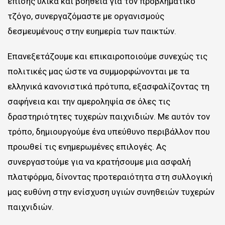
επίσης υλικά και βοήθεια για τον προβληματικό
τζόγο, συνεργαζόμαστε με οργανισμούς
δεσμευμένους στην ευημερία των παικτών.
Επανεξετάζουμε και επικαιροποιούμε συνεχώς τις
πολιτικές μας ώστε να συμμορφώνονται με τα
ελληνικά κανονιστικά πρότυπα, εξασφαλίζοντας τη
σαφήνεια και την αμεροληψία σε όλες τις
δραστηριότητες τυχερών παιχνιδιών. Με αυτόν τον
τρόπο, δημιουργούμε ένα υπεύθυνο περιβάλλον που
προωθεί τις ενημερωμένες επιλογές. Ας
συνεργαστούμε για να κρατήσουμε μια ασφαλή
πλατφόρμα, δίνοντας προτεραιότητα στη συλλογική
μας ευθύνη στην ενίσχυση υγιών συνηθειών τυχερών
παιχνιδιών.