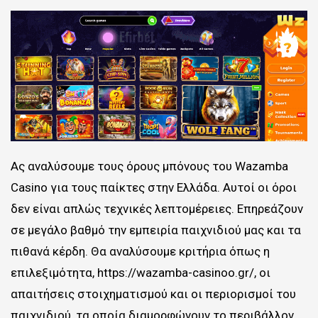
Ας αναλύσουμε τους όρους μπόνους του Wazamba
Casino για τους παίκτες στην Ελλάδα. Αυτοί οι όροι
δεν είναι απλώς τεχνικές λεπτομέρειες. Επηρεάζουν
σε μεγάλο βαθμό την εμπειρία παιχνιδιού μας και τα
πιθανά κέρδη. Θα αναλύσουμε κριτήρια όπως η
επιλεξιμότητα,
https://wazamba-casinoo.gr/
, οι
απαιτήσεις στοιχηματισμού και οι περιορισμοί του
παιχνιδιού, τα οποία διαμορφώνουν το περιβάλλον