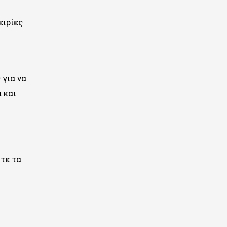
ειρίες
 για να
 και
στε τα