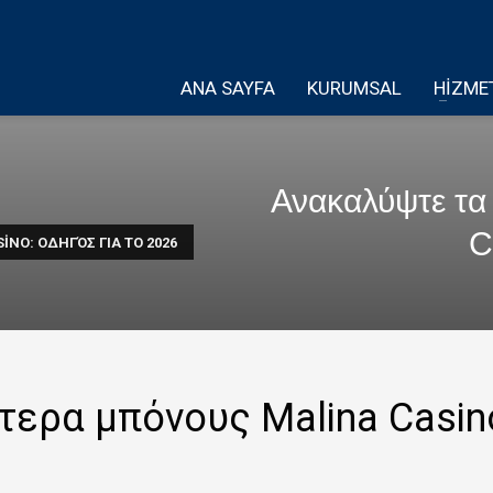
ANA SAYFA
KURUMSAL
HİZME
Ανακαλύψτε τα
C
NO: ΟΔΗΓΌΣ ΓΙΑ ΤΟ 2026
ερα μπόνους Malina Casin