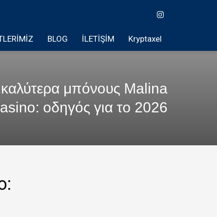
TLERİMİZ
BLOG
İLETİŞİM
Kryptaxel
 καλύτερα μπόνους Malina
asino: οδηγός για το 2026
o: