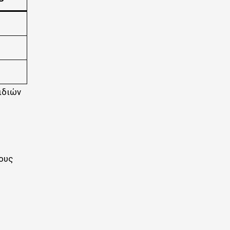
ιδιών
ους