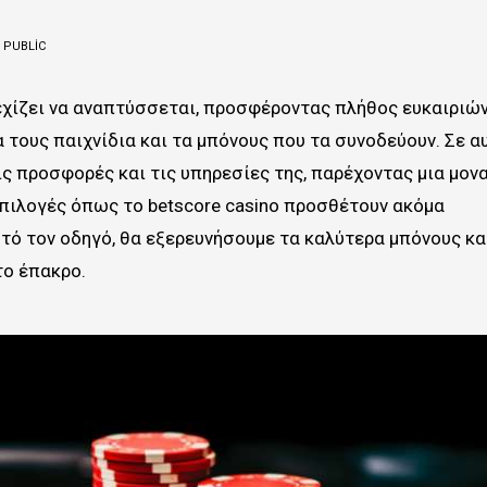
N
PUBLIC
εχίζει να αναπτύσσεται, προσφέροντας πλήθος ευκαιριώ
τους παιχνίδια και τα μπόνους που τα συνοδεύουν. Σε α
τις προσφορές και τις υπηρεσίες της, παρέχοντας μια μον
 επιλογές όπως το
betscore casino
προσθέτουν ακόμα
υτό τον οδηγό, θα εξερευνήσουμε τα καλύτερα μπόνους κα
το έπακρο.