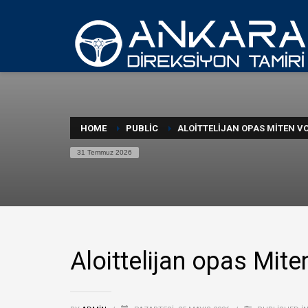
HOME
PUBLIC
ALOITTELIJAN OPAS MITEN V
31 Temmuz 2026
Aloittelijan opas Mite