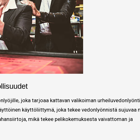
llisuudet
lyöjille, joka tarjoaa kattavan valikoiman urheiluvedonlyönti
okäyttöinen käyttöliittymä, joka tekee vedonlyönnistä sujuvaa
 rahansiirtoja, mikä tekee pelikokemuksesta vaivattoman ja