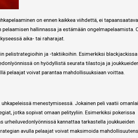
ä uhkapelaaminen on ennen kaikkea viihdettä, ei tapaansaatava
än pelaamisen hallinnassa ja estämään ongelmapelaamista. 
 kyseessä aika- tai raharajat.
n pelistrategioihin ja -taktiikoihin. Esimerkiksi blackjackissa
edonlyönnissä on hyödyllistä seurata tilastoja ja joukkueide
lä pelaajat voivat parantaa mahdollisuuksiaan voittaa.
 uhkapeleissä menestymisessä. Jokainen peli vaatii omanla
giat, jotka sopivat omaan pelityyliin. Esimerkiksi pokerissa
aas urheiluvedonlyönnissä kannattaa tarkastella joukkueiden
 strategian avulla pelaajat voivat maksimoida mahdollisuuten