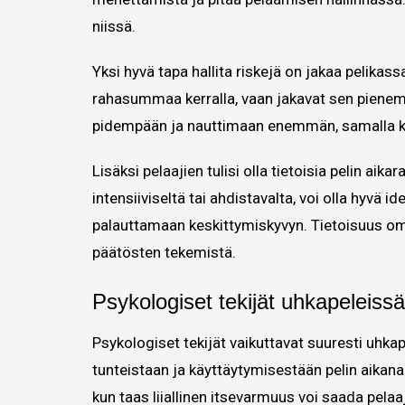
niissä.
Yksi hyvä tapa hallita riskejä on jakaa pelikass
rahasummaa kerralla, vaan jakavat sen pienemp
pidempään ja nauttimaan enemmän, samalla ku
Lisäksi pelaajien tulisi olla tietoisia pelin aika
intensiiviseltä tai ahdistavalta, voi olla hyvä 
palauttamaan keskittymiskyvyn. Tietoisuus omi
päätösten tekemistä.
Psykologiset tekijät uhkapeleissä
Psykologiset tekijät vaikuttavat suuresti uhkap
tunteistaan ja käyttäytymisestään pelin aikana.
kun taas liiallinen itsevarmuus voi saada pelaa