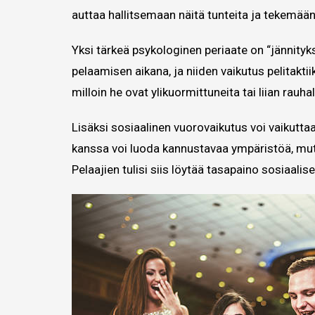
auttaa hallitsemaan näitä tunteita ja tekemää
Yksi tärkeä psykologinen periaate on “jännitykse
pelaamisen aikana, ja niiden vaikutus pelitaktii
milloin he ovat ylikuormittuneita tai liian ra
Lisäksi sosiaalinen vuorovaikutus voi vaikutta
kanssa voi luoda kannustavaa ympäristöä, mut
Pelaajien tulisi siis löytää tasapaino sosiaali