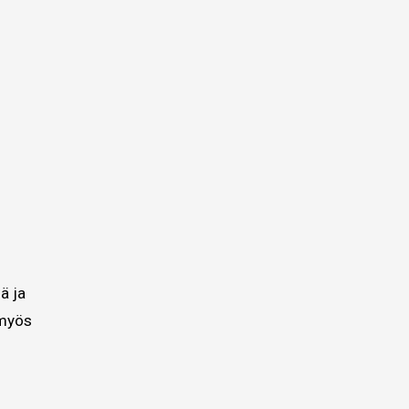
ä ja
 myös