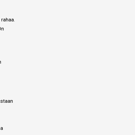
 rahaa.
On
n
istaan
sa