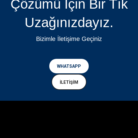
Çözümü İçin Bir Tık
Uzağınızdayız.
Bizimle İletişime Geçiniz
WHATSAPP
İLETİŞİM