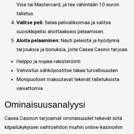
Visa tai Mastercard, ja tee vähintään 10 euron
talletus.
Valitse peli:
Selaa pelivalikoimaa ja valitse
suosikkipelisi aloittaaksesi pelaamisen.
Aloita pelaaminen:
Nauti peleistä ja hyödynnä
tarjouksia ja bonuksia, joita Casea Casino tarjoaa.
Helppo ja nopea rekisteröinti
Vahvistus sähköpostitse takaa turvallisuuden
Monipuoliset maksutavat tekevät talletuksista
vaivattomia
Ominaisuusanalyysi
Casea Casinon tarjoamat ominaisuudet tekevät siitä
kilpailukykyisen vaihtoehdon muihin online-kasinoihin