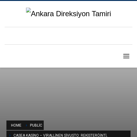
HOME
PUBLIC
CASEA KASINO – VIRALLINEN SIVUSTO: REKISTERÖINTI,