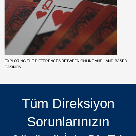
EXPLORING THE DIFFERENCES BETWEEN ONLINE AND LAND-BASED
CASINOS
Tüm Direksiyon
Sorunlarınızın