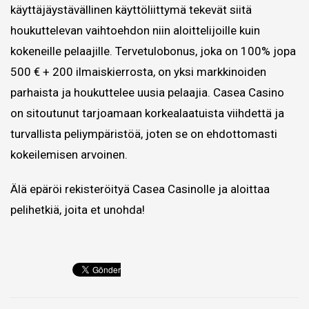
käyttäjäystävällinen käyttöliittymä tekevät siitä
houkuttelevan vaihtoehdon niin aloittelijoille kuin
kokeneille pelaajille. Tervetulobonus, joka on 100% jopa
500 € + 200 ilmaiskierrosta, on yksi markkinoiden
parhaista ja houkuttelee uusia pelaajia. Casea Casino
on sitoutunut tarjoamaan korkealaatuista viihdettä ja
turvallista peliympäristöä, joten se on ehdottomasti
kokeilemisen arvoinen.
Älä epäröi rekisteröityä Casea Casinolle ja aloittaa
pelihetkiä, joita et unohda!