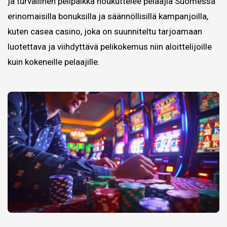
ja turvallinen pelipaikka houkuttelee pelaajia Suomessa
erinomaisilla bonuksilla ja säännöllisillä kampanjoilla,
kuten
casea casino
, joka on suunniteltu tarjoamaan
luotettava ja viihdyttävä pelikokemus niin aloittelijoille
kuin kokeneille pelaajille.