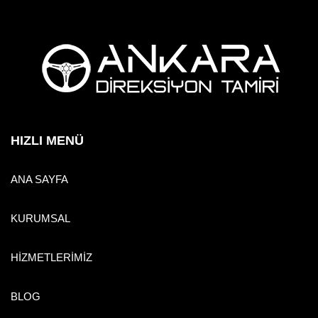
HIZLI MENÜ
ANA SAYFA
KURUMSAL
HİZMETLERİMİZ
BLOG