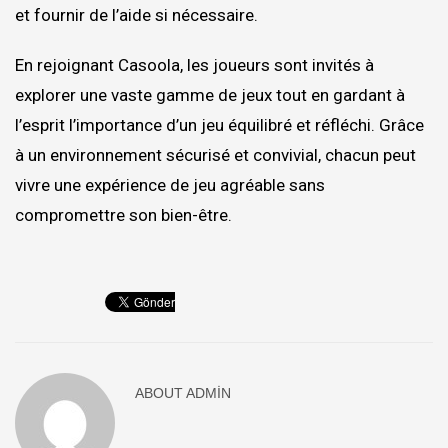
et fournir de l’aide si nécessaire.
En rejoignant Casoola, les joueurs sont invités à
explorer une vaste gamme de jeux tout en gardant à
l’esprit l’importance d’un jeu équilibré et réfléchi. Grâce
à un environnement sécurisé et convivial, chacun peut
vivre une expérience de jeu agréable sans
compromettre son bien-être.
ABOUT
ADMIN