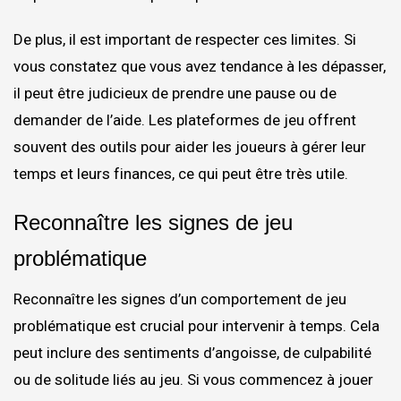
De plus, il est important de respecter ces limites. Si
vous constatez que vous avez tendance à les dépasser,
il peut être judicieux de prendre une pause ou de
demander de l’aide. Les plateformes de jeu offrent
souvent des outils pour aider les joueurs à gérer leur
temps et leurs finances, ce qui peut être très utile.
Reconnaître les signes de jeu
problématique
Reconnaître les signes d’un comportement de jeu
problématique est crucial pour intervenir à temps. Cela
peut inclure des sentiments d’angoisse, de culpabilité
ou de solitude liés au jeu. Si vous commencez à jouer