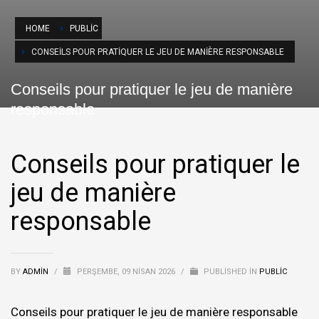
HOME
PUBLIC
CONSEILS POUR PRATIQUER LE JEU DE MANIÈRE RESPONSABLE
Conseils pour pratiquer le jeu de manière
responsable
Conseils pour pratiquer le
jeu de manière
responsable
BY
ADMIN
/
PERŞEMBE, 09 NISAN 2026
/
PUBLISHED IN
PUBLIC
Conseils pour pratiquer le jeu de manière responsable