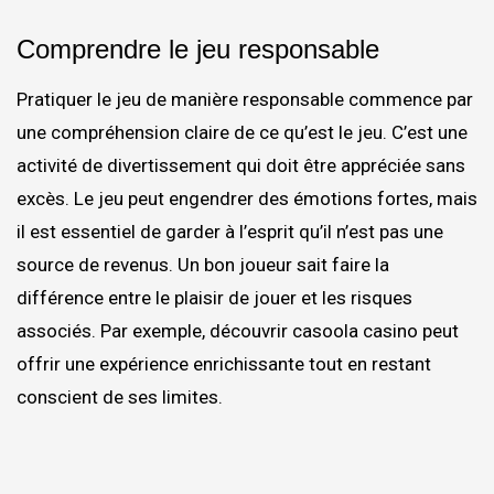
Comprendre le jeu responsable
Pratiquer le jeu de manière responsable commence par
une compréhension claire de ce qu’est le jeu. C’est une
activité de divertissement qui doit être appréciée sans
excès. Le jeu peut engendrer des émotions fortes, mais
il est essentiel de garder à l’esprit qu’il n’est pas une
source de revenus. Un bon joueur sait faire la
différence entre le plaisir de jouer et les risques
associés. Par exemple, découvrir
casoola casino
peut
offrir une expérience enrichissante tout en restant
conscient de ses limites.