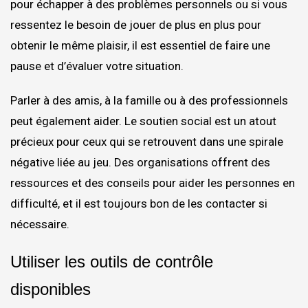
pour échapper à des problèmes personnels ou si vous
ressentez le besoin de jouer de plus en plus pour
obtenir le même plaisir, il est essentiel de faire une
pause et d’évaluer votre situation.
Parler à des amis, à la famille ou à des professionnels
peut également aider. Le soutien social est un atout
précieux pour ceux qui se retrouvent dans une spirale
négative liée au jeu. Des organisations offrent des
ressources et des conseils pour aider les personnes en
difficulté, et il est toujours bon de les contacter si
nécessaire.
Utiliser les outils de contrôle
disponibles