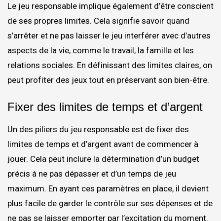
Le jeu responsable implique également d’être conscient
de ses propres limites. Cela signifie savoir quand
s’arrêter et ne pas laisser le jeu interférer avec d’autres
aspects de la vie, comme le travail, la famille et les
relations sociales. En définissant des limites claires, on
peut profiter des jeux tout en préservant son bien-être.
Fixer des limites de temps et d’argent
Un des piliers du jeu responsable est de fixer des
limites de temps et d’argent avant de commencer à
jouer. Cela peut inclure la détermination d’un budget
précis à ne pas dépasser et d’un temps de jeu
maximum. En ayant ces paramètres en place, il devient
plus facile de garder le contrôle sur ses dépenses et de
ne pas se laisser emporter par l’excitation du moment.