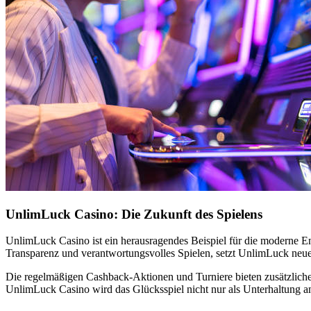
UnlimLuck Casino: Die Zukunft des Spielens
UnlimLuck Casino ist ein herausragendes Beispiel für die moderne 
Transparenz und verantwortungsvolles Spielen, setzt UnlimLuck neue M
Die regelmäßigen Cashback-Aktionen und Turniere bieten zusätzliche 
UnlimLuck Casino wird das Glücksspiel nicht nur als Unterhaltung an