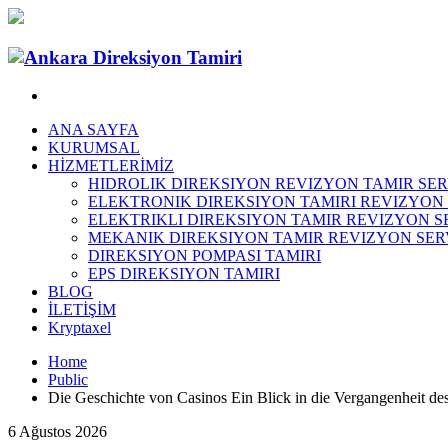
ANA SAYFA
KURUMSAL
HİZMETLERİMİZ
HIDROLIK DIREKSIYON REVIZYON TAMIR SER
ELEKTRONIK DIREKSIYON TAMIRI REVIZYON 
ELEKTRIKLI DIREKSIYON TAMIR REVIZYON SE
MEKANIK DIREKSIYON TAMIR REVIZYON SERV
DIREKSIYON POMPASI TAMIRI
EPS DIREKSIYON TAMIRI
BLOG
İLETİŞİM
Kryptaxel
Home
Public
Die Geschichte von Casinos Ein Blick in die Vergangenheit des
6 Ağustos 2026