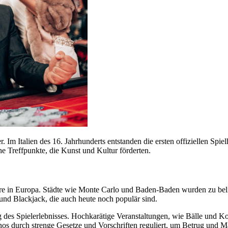
. Im Italien des 16. Jahrhunderts entstanden die ersten offiziellen Spie
he Treffpunkte, die Kunst und Kultur förderten.
dere in Europa. Städte wie Monte Carlo und Baden-Baden wurden zu beli
 und Blackjack, die auch heute noch populär sind.
s Spielerlebnisses. Hochkarätige Veranstaltungen, wie Bälle und Konz
inos durch strenge Gesetze und Vorschriften reguliert, um Betrug und M