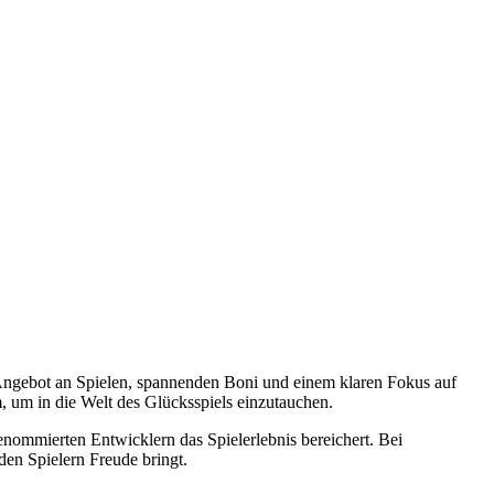
Angebot an Spielen, spannenden Boni und einem klaren Fokus auf
, um in die Welt des Glücksspiels einzutauchen.
nommierten Entwicklern das Spielerlebnis bereichert. Bei
den Spielern Freude bringt.