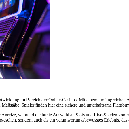
Entwicklung im Bereich der Online-Casinos. Mit einem umfangreichen 
aßstäbe. Spieler finden hier eine sichere und unterhaltsame Plattform
Anreize, während die breite Auswahl an Slots und Live-Spielen von re
gesehen, sondern auch als ein verantwortungsbewusstes Erlebnis, das 