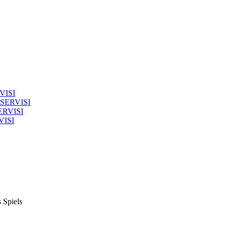
VISI
SERVISI
RVISI
ISI
 Spiels