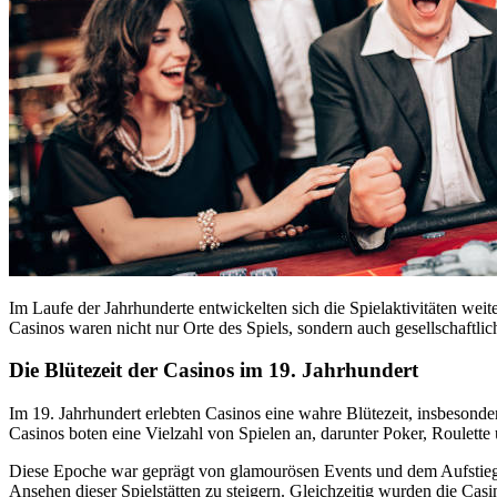
Im Laufe der Jahrhunderte entwickelten sich die Spielaktivitäten weiter
Casinos waren nicht nur Orte des Spiels, sondern auch gesellschaftlic
Die Blütezeit der Casinos im 19. Jahrhundert
Im 19. Jahrhundert erlebten Casinos eine wahre Blütezeit, insbeson
Casinos boten eine Vielzahl von Spielen an, darunter Poker, Roulette
Diese Epoche war geprägt von glamourösen Events und dem Aufstieg de
Ansehen dieser Spielstätten zu steigern. Gleichzeitig wurden die Cas