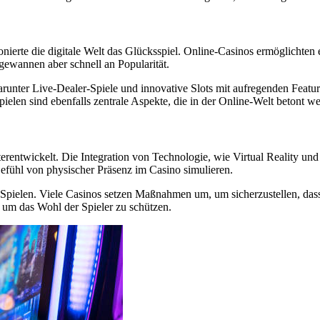
onierte die digitale Welt das Glücksspiel. Online-Casinos ermöglichten
 gewannen aber schnell an Popularität.
runter Live-Dealer-Spiele und innovative Slots mit aufregenden Featur
ielen sind ebenfalls zentrale Aspekte, die in der Online-Welt betont w
terentwickelt. Die Integration von Technologie, wie Virtual Reality und 
Gefühl von physischer Präsenz im Casino simulieren.
Spielen. Viele Casinos setzen Maßnahmen um, um sicherzustellen, dass 
 um das Wohl der Spieler zu schützen.