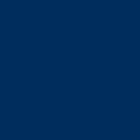
ABOUT
ADMIN
WHAT YOU CAN READ NEXT