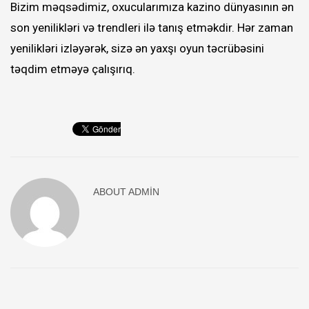
Bizim məqsədimiz, oxucularımıza kazino dünyasının ən
son yenilikləri və trendleri ilə tanış etməkdir. Hər zaman
yenilikləri izləyərək, sizə ən yaxşı oyun təcrübəsini
təqdim etməyə çalışırıq.
ABOUT
ADMIN