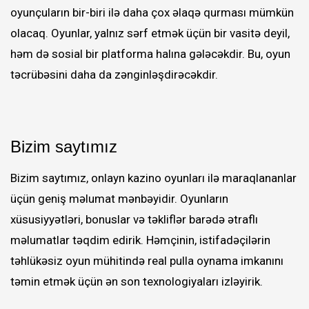
oyunçuların bir-biri ilə daha çox əlaqə qurması mümkün
olacaq. Oyunlar, yalnız sərf etmək üçün bir vasitə deyil,
həm də sosial bir platforma halına gələcəkdir. Bu, oyun
təcrübəsini daha da zənginləşdirəcəkdir.
Bizim saytımız
Bizim saytımız, onlayn kazino oyunları ilə maraqlananlar
üçün geniş məlumat mənbəyidir. Oyunların
xüsusiyyətləri, bonuslar və təkliflər barədə ətraflı
məlumatlar təqdim edirik. Həmçinin, istifadəçilərin
təhlükəsiz oyun mühitində real pulla oynama imkanını
təmin etmək üçün ən son texnologiyaları izləyirik.