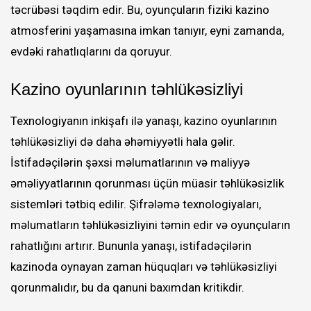
təcrübəsi təqdim edir. Bu, oyunçuların fiziki kazino
atmosferini yaşamasına imkan tanıyır, eyni zamanda,
evdəki rahatlıqlarını da qoruyur.
Kazino oyunlarının təhlükəsizliyi
Texnologiyanın inkişafı ilə yanaşı, kazino oyunlarının
təhlükəsizliyi də daha əhəmiyyətli hala gəlir.
İstifadəçilərin şəxsi məlumatlarının və maliyyə
əməliyyatlarının qorunması üçün müasir təhlükəsizlik
sistemləri tətbiq edilir. Şifrələmə texnologiyaları,
məlumatların təhlükəsizliyini təmin edir və oyunçuların
rahatlığını artırır. Bununla yanaşı, istifadəçilərin
kazinoda oynayan zaman hüquqları və təhlükəsizliyi
qorunmalıdır, bu da qanuni baxımdan kritikdir.