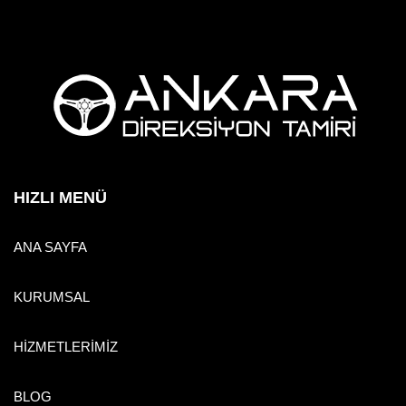
HIZLI MENÜ
ANA SAYFA
KURUMSAL
HİZMETLERİMİZ
BLOG