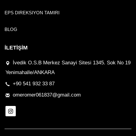
EPS DIREKSIYON TAMIRI
BLOG
İLETİŞİM
İvedik O.S.B Merkez Sanayi Sitesi 1345. Sok No 19
Yenimahalle/ANKARA
+90 541 932 33 87
omeromer061837@gmail.com