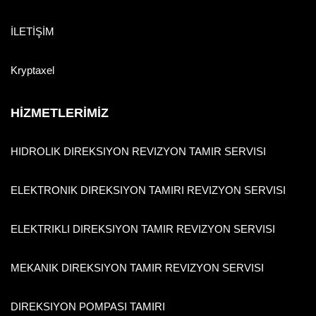
İLETİŞİM
Kryptaxel
HİZMETLERİMİZ
HIDROLIK DIREKSIYON REVIZYON TAMIR SERVISI
ELEKTRONIK DIREKSIYON TAMIRI REVIZYON SERVISI
ELEKTRIKLI DIREKSIYON TAMIR REVIZYON SERVISI
MEKANIK DIREKSIYON TAMIR REVIZYON SERVISI
DIREKSIYON POMPASI TAMIRI