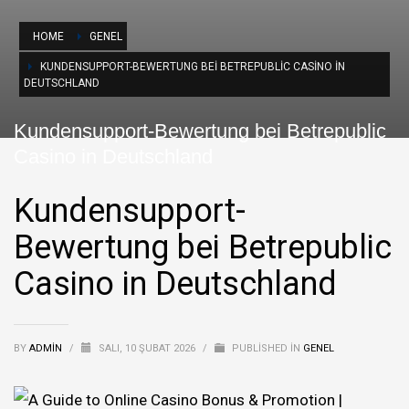
HOME
GENEL
KUNDENSUPPORT-BEWERTUNG BEI BETREPUBLIC CASINO IN
DEUTSCHLAND
Kundensupport-Bewertung bei Betrepublic
Casino in Deutschland
Kundensupport-
Bewertung bei Betrepublic
Casino in Deutschland
BY
ADMIN
/
SALI, 10 ŞUBAT 2026
/
PUBLISHED IN
GENEL