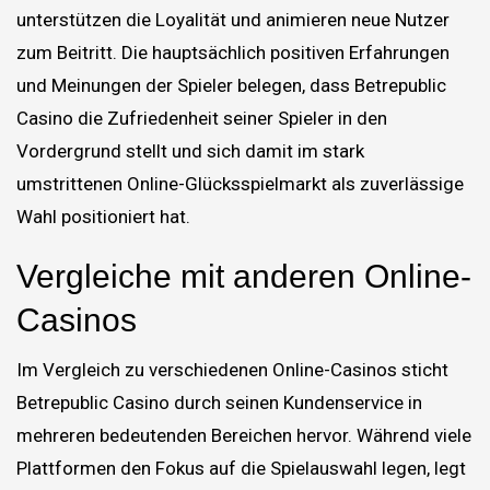
unterstützen die Loyalität und animieren neue Nutzer
zum Beitritt. Die hauptsächlich positiven Erfahrungen
und Meinungen der Spieler belegen, dass Betrepublic
Casino die Zufriedenheit seiner Spieler in den
Vordergrund stellt und sich damit im stark
umstrittenen Online-Glücksspielmarkt als zuverlässige
Wahl positioniert hat.
Vergleiche mit anderen Online-
Casinos
Im Vergleich zu verschiedenen Online-Casinos sticht
Betrepublic Casino durch seinen Kundenservice in
mehreren bedeutenden Bereichen hervor. Während viele
Plattformen den Fokus auf die Spielauswahl legen, legt