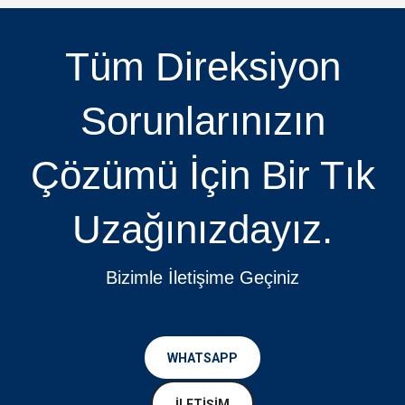
Tüm Direksiyon
Sorunlarınızın
Çözümü İçin Bir Tık
Uzağınızdayız.
Bizimle İletişime Geçiniz
WHATSAPP
İLETİŞİM