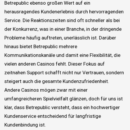
Betrepublic ebenso großen Wert auf ein
herausragendes Kundenerlebnis durch hervorragenden
Service. Die Reaktionszeiten sind oft schneller als bei
der Konkurrenz, was in einer Branche, in der dringende
Probleme häufig auftreten, unerlässlich ist. Darüber
hinaus bietet Betrepublic mehrere
Kommunikationskanäle und damit eine Flexibilität, die
vielen anderen Casinos fehlt. Dieser Fokus auf
zeitnahen Support schafft nicht nur Vertrauen, sondern
steigert auch die gesamte Kundenzufriedenheit.
Andere Casinos mögen zwar mit einer
umfangreicheren Spielvielfalt glänzen, doch für uns ist
klar, dass Betrepublic versteht, dass ein hochwertiger
Kundenservice entscheidend für langfristige
Kundenbindung ist.