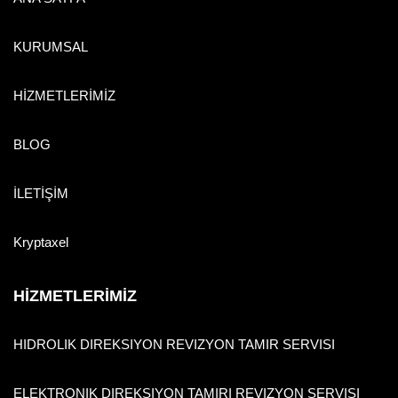
KURUMSAL
HİZMETLERİMİZ
BLOG
İLETİŞİM
Kryptaxel
HİZMETLERİMİZ
HIDROLIK DIREKSIYON REVIZYON TAMIR SERVISI
ELEKTRONIK DIREKSIYON TAMIRI REVIZYON SERVISI