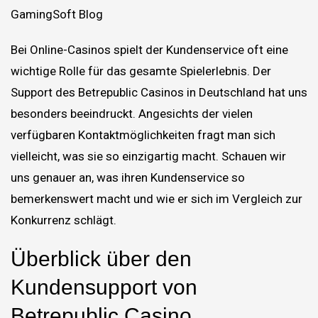
Bei Online-Casinos spielt der Kundenservice oft eine
wichtige Rolle für das gesamte Spielerlebnis. Der
Support des
Betrepublic Casino
s in Deutschland hat uns
besonders beeindruckt. Angesichts der vielen
verfügbaren Kontaktmöglichkeiten fragt man sich
vielleicht, was sie so einzigartig macht. Schauen wir
uns genauer an, was ihren Kundenservice so
bemerkenswert macht und wie er sich im Vergleich zur
Konkurrenz schlägt.
Überblick über den
Kundensupport von
Betrepublic Casino