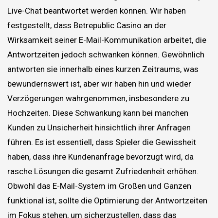
Live-Chat beantwortet werden können. Wir haben
festgestellt, dass Betrepublic Casino an der
Wirksamkeit seiner E-Mail-Kommunikation arbeitet, die
Antwortzeiten jedoch schwanken können. Gewöhnlich
antworten sie innerhalb eines kurzen Zeitraums, was
bewundernswert ist, aber wir haben hin und wieder
Verzögerungen wahrgenommen, insbesondere zu
Hochzeiten. Diese Schwankung kann bei manchen
Kunden zu Unsicherheit hinsichtlich ihrer Anfragen
führen. Es ist essentiell, dass Spieler die Gewissheit
haben, dass ihre Kundenanfrage bevorzugt wird, da
rasche Lösungen die gesamt Zufriedenheit erhöhen.
Obwohl das E-Mail-System im Großen und Ganzen
funktional ist, sollte die Optimierung der Antwortzeiten
im Fokus stehen, um sicherzustellen, dass das