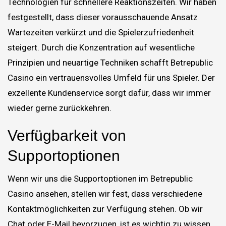
Technologien für schnellere Reaktionszeiten. Wir haben
festgestellt, dass dieser vorausschauende Ansatz
Wartezeiten verkürzt und die Spielerzufriedenheit
steigert. Durch die Konzentration auf wesentliche
Prinzipien und neuartige Techniken schafft Betrepublic
Casino ein vertrauensvolles Umfeld für uns Spieler. Der
exzellente Kundenservice sorgt dafür, dass wir immer
wieder gerne zurückkehren.
Verfügbarkeit von
Supportoptionen
Wenn wir uns die Supportoptionen im Betrepublic
Casino ansehen, stellen wir fest, dass verschiedene
Kontaktmöglichkeiten zur Verfügung stehen. Ob wir
Chat oder E-Mail bevorzugen, ist es wichtig zu wissen,