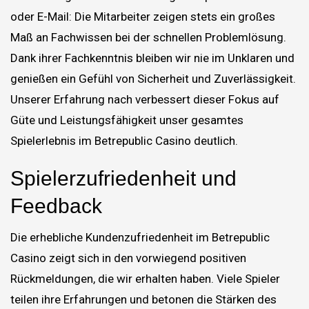
oder E-Mail: Die Mitarbeiter zeigen stets ein großes
Maß an Fachwissen bei der schnellen Problemlösung.
Dank ihrer Fachkenntnis bleiben wir nie im Unklaren und
genießen ein Gefühl von Sicherheit und Zuverlässigkeit.
Unserer Erfahrung nach verbessert dieser Fokus auf
Güte und Leistungsfähigkeit unser gesamtes
Spielerlebnis im Betrepublic Casino deutlich.
Spielerzufriedenheit und
Feedback
Die erhebliche Kundenzufriedenheit im Betrepublic
Casino zeigt sich in den vorwiegend positiven
Rückmeldungen, die wir erhalten haben. Viele Spieler
teilen ihre Erfahrungen und betonen die Stärken des