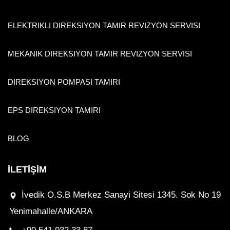
ELEKTRIKLI DIREKSIYON TAMIR REVIZYON SERVISI
MEKANIK DIREKSIYON TAMIR REVIZYON SERVISI
DIREKSIYON POMPASI TAMIRI
EPS DIREKSIYON TAMIRI
BLOG
İLETİŞİM
İvedik O.S.B Merkez Sanayi Sitesi 1345. Sok No 19
Yenimahalle/ANKARA