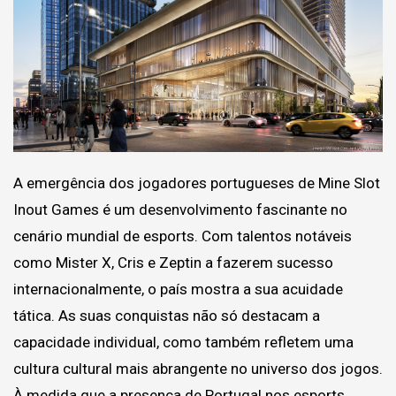
A emergência dos jogadores portugueses de Mine Slot
Inout Games é um desenvolvimento fascinante no
cenário mundial de esports. Com talentos notáveis
como Mister X, Cris e Zeptin a fazerem sucesso
internacionalmente, o país mostra a sua acuidade
tática. As suas conquistas não só destacam a
capacidade individual, como também refletem uma
cultura cultural mais abrangente no universo dos jogos.
À medida que a presença de Portugal nos esports