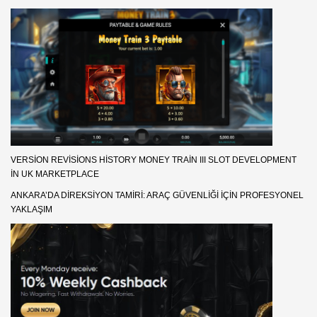
VERSION REVISIONS HISTORY MONEY TRAIN III SLOT DEVELOPMENT
IN UK MARKETPLACE
ANKARA’DA DIREKSIYON TAMIRI: ARAÇ GÜVENLIĞI İÇIN PROFESYONEL
YAKLAŞIM