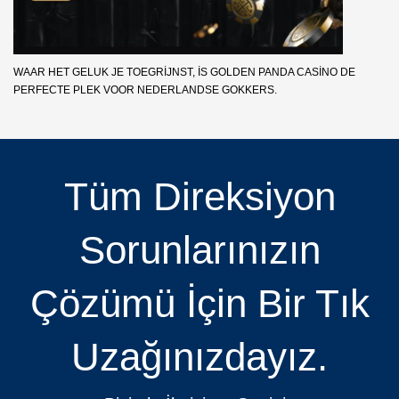
WAAR HET GELUK JE TOEGRIJNST, IS GOLDEN PANDA CASINO DE
PERFECTE PLEK VOOR NEDERLANDSE GOKKERS.
Tüm Direksiyon
Sorunlarınızın
Çözümü İçin Bir Tık
Uzağınızdayız.