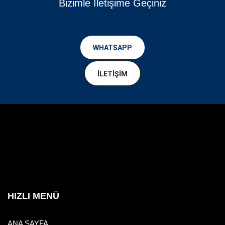
Bizimle İletişime Geçiniz
WHATSAPP
İLETİŞİM
HIZLI MENÜ
ANA SAYFA