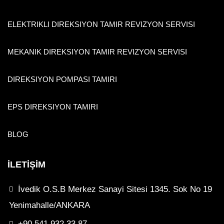
ELEKTRIKLI DIREKSIYON TAMIR REVIZYON SERVISI
MEKANIK DIREKSIYON TAMIR REVIZYON SERVISI
DIREKSIYON POMPASI TAMIRI
EPS DIREKSIYON TAMIRI
BLOG
İLETİŞİM
İvedik O.S.B Merkez Sanayi Sitesi 1345. Sok No 19
Yenimahalle/ANKARA
+90 541 932 33 87