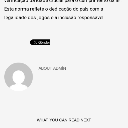
verificação da idade crucial para o cumprimento da lei.
Esta norma reflete o dedicação do país com a
legalidade dos jogos e a inclusão responsável.
ABOUT
ADMIN
WHAT YOU CAN READ NEXT