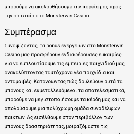
μπορούμε να ακολουθήσουμε την πορεία μας προς
την αριστεία στο Monsterwin Casino.
Συμπέρασμα
Συνοψίζοντας, τα bonus ενεργειών στο Monsterwin
Casino μας προσφέρουν ενδιαφέρουσες ευκαιρίες
για να εμπλουτίσουμε τις εμπειρίες παιχνιδιού μας,
ανακαλύπτοντας ταυτόχρονα νέα παιχνίδια και
ανταμοιβές. Κατανοώντας πώς δουλεύουν αυτά τα
μπόνους και εκμεταλλευόμενοι τα αποτελεσματικά,
μπορούμε να μεγιστοποιήσουμε τα κέρδη μας και να
απολαύσουμε μια πολύχρωμη ομάδα συναδέλφων
παικτών. Ας εισέλθουμε στον περιβάλλον των
μπόνους δραστηριότητας, μοιραζόμαστε τις