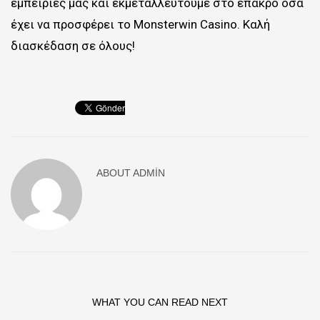
εμπειρίες μας και εκμεταλλευτούμε στο έπακρο όσα
έχει να προσφέρει το Monsterwin Casino. Καλή
διασκέδαση σε όλους!
ABOUT
ADMIN
WHAT YOU CAN READ NEXT