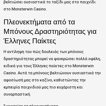
βελτιώσει ουσιαστικά το ταξίδι μας στο παιχνίδι
στο Monsterwin Casino.
Πλεονεκτήματα από τα
Μπόνους Δραστηριότητας για
Έλληνες Παίκτες
Η αντίληψη του πώς δουλειάς των μπόνους
δραστηριότητας μπορεί να φανερώσει πολλά οφέλη,
ειδικά για τους Έλληνες παίκτες στο Monsterwin
Casino. Αυτά τα μπόνους βελτιώνουν ουσιαστικά την
αφοσίωσή μας στο καζίνο, καθιστώντας την
εμπειρία παιχνιδιού μας πιο ευχάριστη και
συναρπαστική.
Σκεφτείτε τα πλεονεκτήματα: