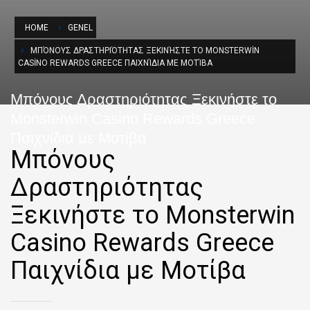
HOME
GENEL
ΜΠΌΝΟΥΣ ΔΡΑΣΤΗΡΙΌΤΗΤΑΣ ΞΕΚΙΝΉΣΤΕ ΤΟ MONSTERWIN
CASINO REWARDS GREECE ΠΑΙΧΝΊΔΙΑ ΜΕ ΜΟΤΊΒΑ
Μπόνους Δραστηριότητας Ξεκινήστε το
Monsterwin Casino Rewards Greece
Παιχνίδια με Μοτίβα
Μπόνους
Δραστηριότητας
Ξεκινήστε το Monsterwin
Casino Rewards Greece
Παιχνίδια με Μοτίβα