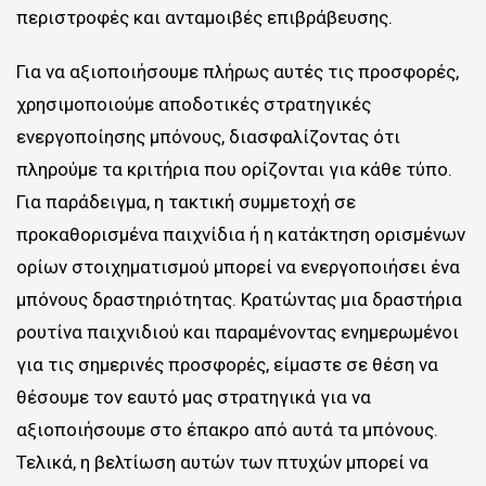
περιστροφές και ανταμοιβές επιβράβευσης.
Για να αξιοποιήσουμε πλήρως αυτές τις προσφορές,
χρησιμοποιούμε αποδοτικές στρατηγικές
ενεργοποίησης μπόνους, διασφαλίζοντας ότι
πληρούμε τα κριτήρια που ορίζονται για κάθε τύπο.
Για παράδειγμα, η τακτική συμμετοχή σε
προκαθορισμένα παιχνίδια ή η κατάκτηση ορισμένων
ορίων στοιχηματισμού μπορεί να ενεργοποιήσει ένα
μπόνους δραστηριότητας. Κρατώντας μια δραστήρια
ρουτίνα παιχνιδιού και παραμένοντας ενημερωμένοι
για τις σημερινές προσφορές, είμαστε σε θέση να
θέσουμε τον εαυτό μας στρατηγικά για να
αξιοποιήσουμε στο έπακρο από αυτά τα μπόνους.
Τελικά, η βελτίωση αυτών των πτυχών μπορεί να