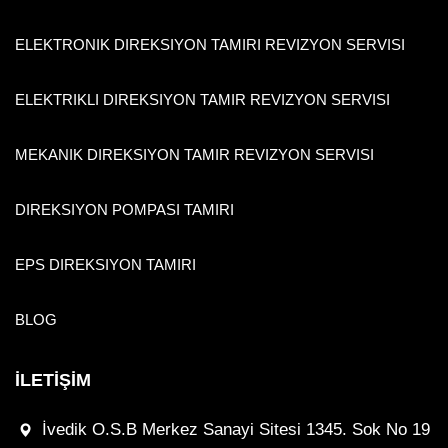
ELEKTRONIK DIREKSIYON TAMIRI REVIZYON SERVISI
ELEKTRIKLI DIREKSIYON TAMIR REVIZYON SERVISI
MEKANIK DIREKSIYON TAMIR REVIZYON SERVISI
DIREKSIYON POMPASI TAMIRI
EPS DIREKSIYON TAMIRI
BLOG
İLETİŞİM
İvedik O.S.B Merkez Sanayi Sitesi 1345. Sok No 19