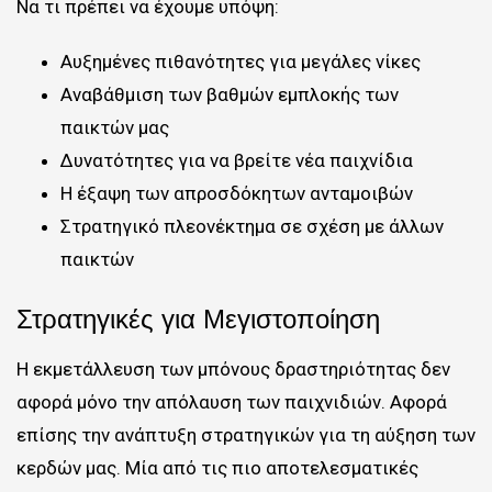
Να τι πρέπει να έχουμε υπόψη:
Αυξημένες πιθανότητες για μεγάλες νίκες
Αναβάθμιση των βαθμών εμπλοκής των
παικτών μας
Δυνατότητες για να βρείτε νέα παιχνίδια
Η έξαψη των απροσδόκητων ανταμοιβών
Στρατηγικό πλεονέκτημα σε σχέση με άλλων
παικτών
Στρατηγικές για Μεγιστοποίηση
Η εκμετάλλευση των μπόνους δραστηριότητας δεν
αφορά μόνο την απόλαυση των παιχνιδιών. Αφορά
επίσης την ανάπτυξη στρατηγικών για τη αύξηση των
κερδών μας. Μία από τις πιο αποτελεσματικές