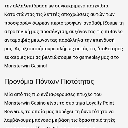
την αλληλεπίδραση με συγκεκριμένα παιχνίδια.
Κατακτώντας τις λεπτές αποχρώσεις αυτών των
προσφορών δωρεάν περιστροφών, αναβαθμίζουμε τη
στρατηγική μας προσέγγιση, αυξάνοντας τις πιθανές
ανταμοιβές μειώνοντας παράλληλα την επένδυσή
μας. Ας αξιοποιήσουμε πλήρως αυτές τις διαθέσιμες
ευκαιρίες και ας βελτιώσουμε το gameplay μας στο
Monsterwin Casino!
Προνόμια Πόντων Πιστότητας
Μία από τις πιο ενδιαφέρουσες πτυχές του
Monsterwin Casino είναι το σύστημα Loyalty Point
Rewards, το οποίο μας παρέχει τη δυνατότητα να
λαμβάνουμε μπόνους με βάση τις δραστηριότητές