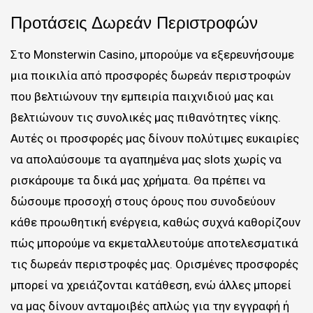
Προτάσεις Δωρεάν Περιστροφών
Στο Monsterwin Casino, μπορούμε να εξερευνήσουμε
μια ποικιλία από προσφορές δωρεάν περιστροφών
που βελτιώνουν την εμπειρία παιχνιδιού μας και
βελτιώνουν τις συνολικές μας πιθανότητες νίκης.
Αυτές οι προσφορές μας δίνουν πολύτιμες ευκαιρίες
να απολαύσουμε τα αγαπημένα μας slots χωρίς να
ρισκάρουμε τα δικά μας χρήματα. Θα πρέπει να
δώσουμε προσοχή στους όρους που συνοδεύουν
κάθε προωθητική ενέργεια, καθώς συχνά καθορίζουν
πώς μπορούμε να εκμεταλλευτούμε αποτελεσματικά
τις δωρεάν περιστροφές μας. Ορισμένες προσφορές
μπορεί να χρειάζονται κατάθεση, ενώ άλλες μπορεί
να μας δίνουν ανταμοιβές απλώς για την εγγραφή ή