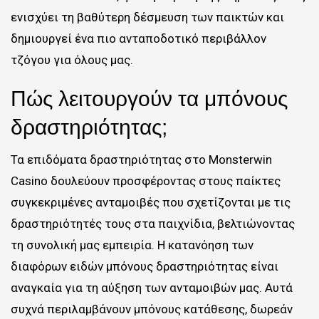
ενισχύει τη βαθύτερη δέσμευση των παικτών και
δημιουργεί ένα πιο ανταποδοτικό περιβάλλον
τζόγου για όλους μας.
Πώς λειτουργούν τα μπόνους
δραστηριότητας;
Τα επιδόματα δραστηριότητας στο Monsterwin
Casino δουλεύουν προσφέροντας στους παίκτες
συγκεκριμένες ανταμοιβές που σχετίζονται με τις
δραστηριότητές τους στα παιχνίδια, βελτιώνοντας
τη συνολική μας εμπειρία. Η κατανόηση των
διαφόρων ειδών μπόνους δραστηριότητας είναι
αναγκαία για τη αύξηση των ανταμοιβών μας. Αυτά
συχνά περιλαμβάνουν μπόνους κατάθεσης, δωρεάν