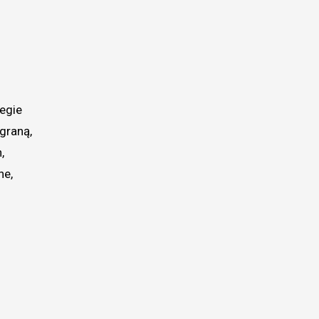
egie
graną,
,
ne
,