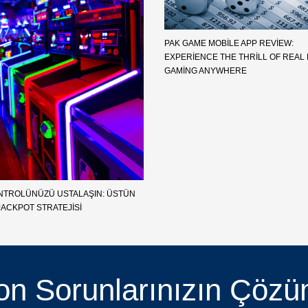
PAK GAME MOBILE APP REVIEW:
EXPERIENCE THE THRILL OF REAL
GAMING ANYWHERE
TROLÜNÜZÜ USTALAŞIN: ÜSTÜN
JACKPOT STRATEJISI
n Sorunlarınızın Çözüm