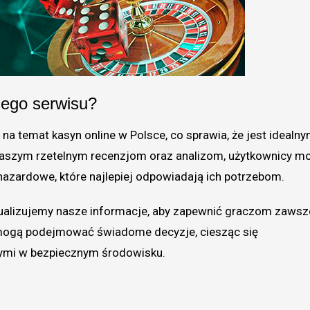
zego serwisu?
a temat kasyn online w Polsce, co sprawia, że jest idealn
 naszym rzetelnym recenzjom oraz analizom, użytkownicy m
 hazardowe, które najlepiej odpowiadają ich potrzebom.
tualizujemy nasze informacje, aby zapewnić graczom zawsz
y mogą podejmować świadome decyzje, ciesząc się
mi w bezpiecznym środowisku.