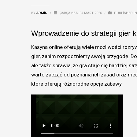
BY
ADMIN
/
ÇARŞAMBA, 04 MART 2026
/
PUBLISHED I
Wprowadzenie do strategii gier
Kasyna online oferują wiele możliwości rozry
gier, zanim rozpoczniemy swoją przygodę. Do
ale także sprawia, że gra staje się bardziej 
warto zacząć od poznania ich zasad oraz mech
które oferują różnorodne opcje zabawy.