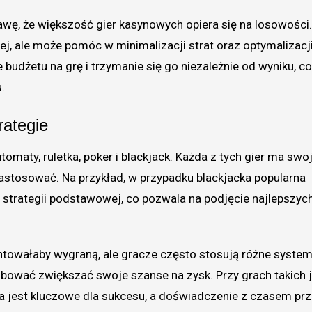
awę, że większość gier kasynowych opiera się na losowości.
j, ale może pomóc w minimalizacji strat oraz optymalizacj
udżetu na grę i trzymanie się go niezależnie od wyniku, co
.
rategie
tomaty, ruletka, poker i blackjack. Każda z tych gier ma swo
zastosować. Na przykład, w przypadku blackjacka popularna
ą strategii podstawowej, co pozwala na podjęcie najlepszyc
rantowałaby wygraną, ale gracze często stosują różne syste
róbować zwiększać swoje szanse na zysk. Przy grach takich 
nia jest kluczowe dla sukcesu, a doświadczenie z czasem pr