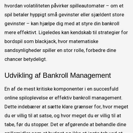
hvordan volatiliteten påvirker spilleautomater – om et
spil betaler hyppigt små gevinster eller sjældent store
gevinster – kan hjælpe dig med at styre din bankroll
mere effektivt. Ligeledes kan kendskab til strategier for
bordspil som blackjack, hvor matematiske
sandsynligheder spiller en stor rolle, forbedre dine
chancer betydeligt.
Udvikling af Bankroll Management
En af de mest kritiske komponenter i en succesfuld
online spiloplevelse er effektiv bankroll management.
Dette indebærer at sætte klare grænser for, hvor meget
du er villig til at satse, og hvor meget du er villig til at
tabe, før du stopper. Det er afgørende at behandle dine