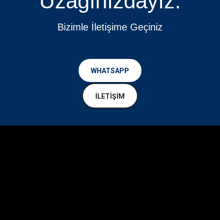
Uzağınızdayız.
Bizimle İletişime Geçiniz
WHATSAPP
İLETİŞİM