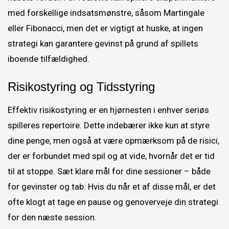
med forskellige indsatsmønstre, såsom Martingale
eller Fibonacci, men det er vigtigt at huske, at ingen
strategi kan garantere gevinst på grund af spillets
iboende tilfældighed.
Risikostyring og Tidsstyring
Effektiv risikostyring er en hjørnesten i enhver seriøs
spilleres repertoire. Dette indebærer ikke kun at styre
dine penge, men også at være opmærksom på de risici,
der er forbundet med spil og at vide, hvornår det er tid
til at stoppe. Sæt klare mål for dine sessioner – både
for gevinster og tab. Hvis du når et af disse mål, er det
ofte klogt at tage en pause og genoverveje din strategi
for den næste session.