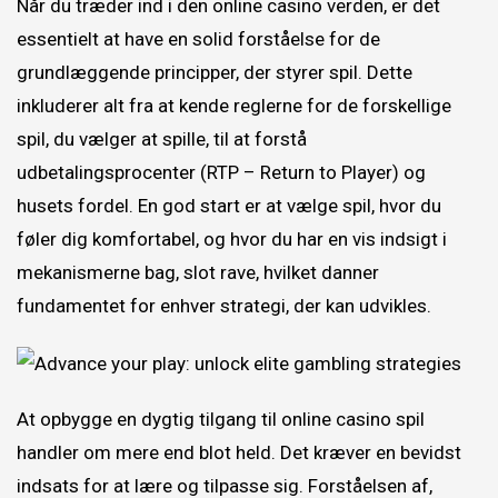
Når du træder ind i den online casino verden, er det
essentielt at have en solid forståelse for de
grundlæggende principper, der styrer spil. Dette
inkluderer alt fra at kende reglerne for de forskellige
spil, du vælger at spille, til at forstå
udbetalingsprocenter (RTP – Return to Player) og
husets fordel. En god start er at vælge spil, hvor du
føler dig komfortabel, og hvor du har en vis indsigt i
mekanismerne bag,
slot rave
, hvilket danner
fundamentet for enhver strategi, der kan udvikles.
At opbygge en dygtig tilgang til online casino spil
handler om mere end blot held. Det kræver en bevidst
indsats for at lære og tilpasse sig. Forståelsen af,