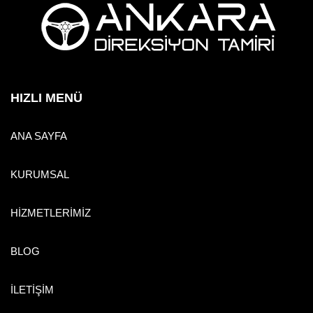
HIZLI MENÜ
ANA SAYFA
KURUMSAL
HİZMETLERİMİZ
BLOG
İLETİŞİM