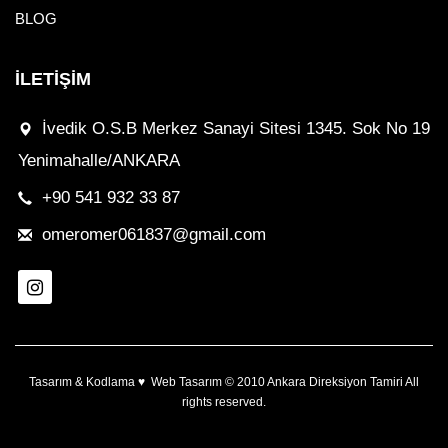
BLOG
İLETİŞİM
İvedik O.S.B Merkez Sanayi Sitesi 1345. Sok No 19
Yenimahalle/ANKARA
+90 541 932 33 87
omeromer061837@gmail.com
Tasarım & Kodlama ♥
Web Tasarım
© 2010 Ankara Direksiyon Tamiri All
rights reserved.