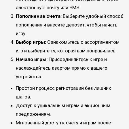
электронную почту или SMS.
Пополнение счета:
Выберите удобный способ
пополнения и внесите депозит, чтобы начать
игру.
Выбор игры:
Ознакомьтесь с ассортиментом
игр и выберите ту, которая вам понравилась.
Начало игры:
Присоединяйтесь к игре и
наслаждайтесь азартом прямо с вашего
устройства.
Простой процесс регистрации без лишних
шагов.
Доступ к уникальным играм и акционным
предложениям.
Мгновенный доступ к счету и играм после