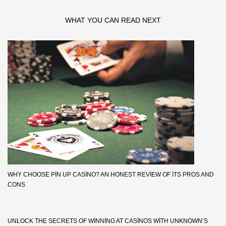
WHAT YOU CAN READ NEXT
WHY CHOOSE PIN UP CASINO? AN HONEST REVIEW OF ITS PROS AND
CONS
UNLOCK THE SECRETS OF WINNING AT CASINOS WITH UNKNOWN’S