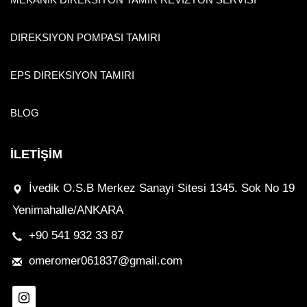
DIREKSIYON POMPASI TAMIRI
EPS DIREKSIYON TAMIRI
BLOG
İLETİŞİM
İvedik O.S.B Merkez Sanayi Sitesi 1345. Sok No 19
Yenimahalle/ANKARA
+90 541 932 33 87
omeromer061837@gmail.com