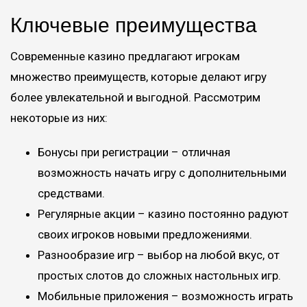
Ключевые преимущества
Современные казино предлагают игрокам
множество преимуществ, которые делают игру
более увлекательной и выгодной. Рассмотрим
некоторые из них:
Бонусы при регистрации – отличная
возможность начать игру с дополнительными
средствами.
Регулярные акции – казино постоянно радуют
своих игроков новыми предложениями.
Разнообразие игр – выбор на любой вкус, от
простых слотов до сложных настольных игр.
Мобильные приложения – возможность играть