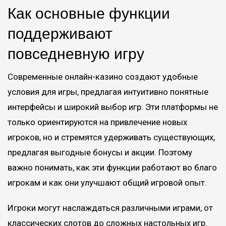
Как основные функции
поддерживают
повседневную игру
Современные онлайн-казино создают удобные
условия для игры, предлагая интуитивно понятные
интерфейсы и широкий выбор игр. Эти платформы не
только ориентируются на привлечение новых
игроков, но и стремятся удерживать существующих,
предлагая выгодные бонусы и акции. Поэтому
важно понимать, как эти функции работают во благо
игрокам и как они улучшают общий игровой опыт.
Игроки могут наслаждаться различными играми, от
классических слотов до сложных настольных игр.