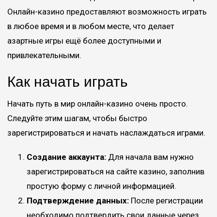
Онлайн-казино предоставляют возможность играть
в любое время и в любом месте, что делает
азартные игры ещё более доступными и
привлекательными.
Как начать играть
Начать путь в мир онлайн-казино очень просто.
Следуйте этим шагам, чтобы быстро
зарегистрироваться и начать наслаждаться играми.
Создание аккаунта:
Для начала вам нужно
зарегистрироваться на сайте казино, заполнив
простую форму с личной информацией.
Подтверждение данных:
После регистрации
необходимо подтвердить свои данные через