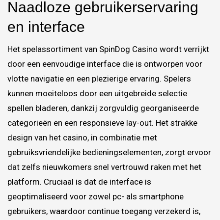
Naadloze gebruikerservaring
en interface
Het spelassortiment van SpinDog Casino wordt verrijkt
door een eenvoudige interface die is ontworpen voor
vlotte navigatie en een plezierige ervaring. Spelers
kunnen moeiteloos door een uitgebreide selectie
spellen bladeren, dankzij zorgvuldig georganiseerde
categorieën en een responsieve lay-out. Het strakke
design van het casino, in combinatie met
gebruiksvriendelijke bedieningselementen, zorgt ervoor
dat zelfs nieuwkomers snel vertrouwd raken met het
platform. Cruciaal is dat de interface is
geoptimaliseerd voor zowel pc- als smartphone
gebruikers, waardoor continue toegang verzekerd is,