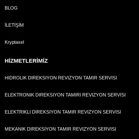
BLOG
İLETİŞİM
Kryptaxel
HİZMETLERİMİZ
HIDROLIK DIREKSIYON REVIZYON TAMIR SERVISI
ELEKTRONIK DIREKSIYON TAMIRI REVIZYON SERVISI
ELEKTRIKLI DIREKSIYON TAMIR REVIZYON SERVISI
MEKANIK DIREKSIYON TAMIR REVIZYON SERVISI