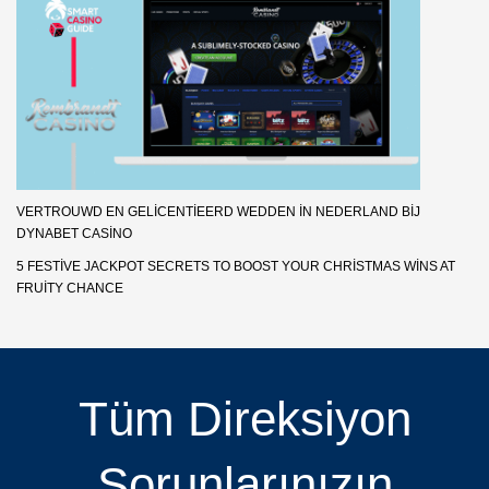
VERTROUWD EN GELICENTIEERD WEDDEN IN NEDERLAND BIJ
DYNABET CASINO
5 FESTIVE JACKPOT SECRETS TO BOOST YOUR CHRISTMAS WINS AT
FRUITY CHANCE
Tüm Direksiyon
Sorunlarınızın