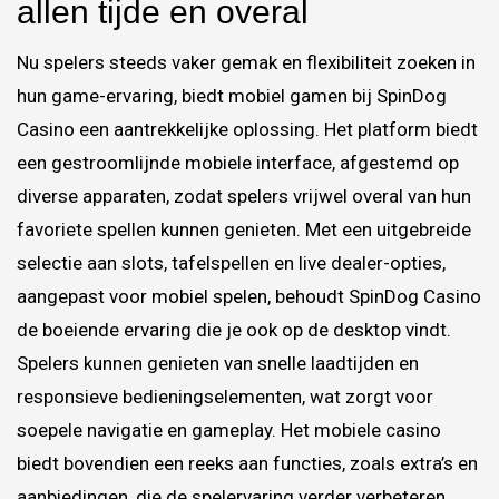
allen tijde en overal
Nu spelers steeds vaker gemak en flexibiliteit zoeken in
hun game-ervaring, biedt mobiel gamen bij SpinDog
Casino een aantrekkelijke oplossing. Het platform biedt
een gestroomlijnde mobiele interface, afgestemd op
diverse apparaten, zodat spelers vrijwel overal van hun
favoriete spellen kunnen genieten. Met een uitgebreide
selectie aan slots, tafelspellen en live dealer-opties,
aangepast voor mobiel spelen, behoudt SpinDog Casino
de boeiende ervaring die je ook op de desktop vindt.
Spelers kunnen genieten van snelle laadtijden en
responsieve bedieningselementen, wat zorgt voor
soepele navigatie en gameplay. Het mobiele casino
biedt bovendien een reeks aan functies, zoals extra’s en
aanbiedingen, die de spelervaring verder verbeteren.