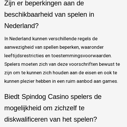
Zijn er beperkingen aan de
beschikbaarheid van spelen in
Nederland?
In Nederland kunnen verschillende regels de
aanwezigheid van spellen beperken, waaronder
leeftijdsrestricties en toestemmingsvoorwaarden.
Spelers moeten zich van deze voorschriften bewust te
zijn om te kunnen zich houden aan de eisen en ook te
kunnen plezier hebben in een ruim aanbod aan games.
Biedt Spindog Casino spelers de
mogelijkheid om zichzelf te
diskwalificeren van het spelen?