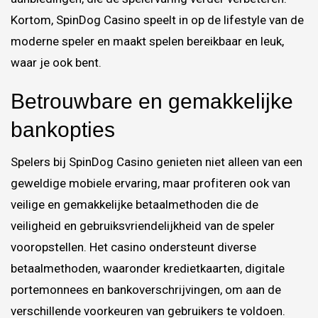
Kortom, SpinDog Casino speelt in op de lifestyle van de
moderne speler en maakt spelen bereikbaar en leuk,
waar je ook bent.
Betrouwbare en gemakkelijke
bankopties
Spelers bij SpinDog Casino genieten niet alleen van een
geweldige mobiele ervaring, maar profiteren ook van
veilige en gemakkelijke betaalmethoden die de
veiligheid en gebruiksvriendelijkheid van de speler
vooropstellen. Het casino ondersteunt diverse
betaalmethoden, waaronder kredietkaarten, digitale
portemonnees en bankoverschrijvingen, om aan de
verschillende voorkeuren van gebruikers te voldoen.