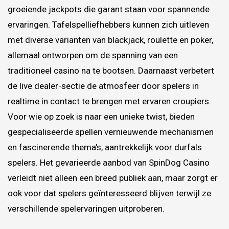
groeiende jackpots die garant staan voor spannende
ervaringen
. Tafelspelliefhebbers kunnen zich uitleven
met diverse varianten van blackjack, roulette en poker,
allemaal ontworpen om de spanning van een
traditioneel casino na te bootsen. Daarnaast verbetert
de live dealer-sectie de atmosfeer door spelers in
realtime in contact te brengen met ervaren croupiers.
Voor wie op zoek is naar een unieke twist, bieden
gespecialiseerde spellen vernieuwende mechanismen
en fascinerende thema’s, aantrekkelijk voor durfals
spelers. Het gevarieerde aanbod van SpinDog Casino
verleidt niet alleen een breed publiek aan, maar zorgt er
ook voor dat spelers geïnteresseerd blijven terwijl ze
verschillende spelervaringen uitproberen.