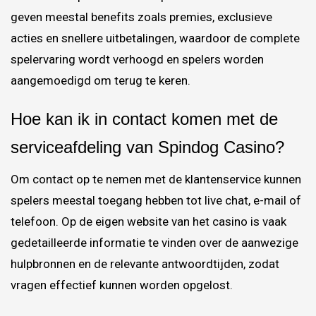
geven meestal benefits zoals premies, exclusieve
acties en snellere uitbetalingen, waardoor de complete
spelervaring wordt verhoogd en spelers worden
aangemoedigd om terug te keren.
Hoe kan ik in contact komen met de
serviceafdeling van Spindog Casino?
Om contact op te nemen met de klantenservice kunnen
spelers meestal toegang hebben tot live chat, e-mail of
telefoon. Op de eigen website van het casino is vaak
gedetailleerde informatie te vinden over de aanwezige
hulpbronnen en de relevante antwoordtijden, zodat
vragen effectief kunnen worden opgelost.