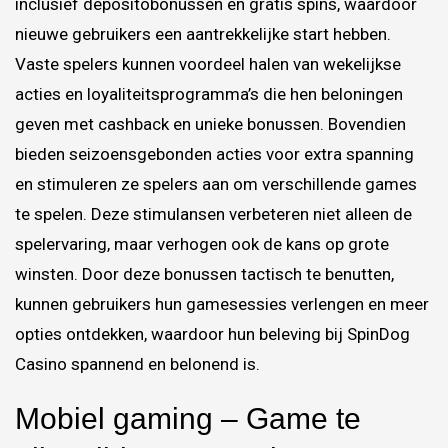
inclusief depositobonussen en gratis spins, waardoor
nieuwe gebruikers een aantrekkelijke start hebben.
Vaste spelers kunnen voordeel halen van wekelijkse
acties en loyaliteitsprogramma’s die hen beloningen
geven met cashback en unieke bonussen. Bovendien
bieden seizoensgebonden acties voor extra spanning
en stimuleren ze spelers aan om verschillende games
te spelen. Deze stimulansen verbeteren niet alleen de
spelervaring, maar verhogen ook de kans op grote
winsten. Door deze bonussen tactisch te benutten,
kunnen gebruikers hun gamesessies verlengen en meer
opties ontdekken, waardoor hun beleving bij SpinDog
Casino spannend en belonend is.
Mobiel gaming – Game te