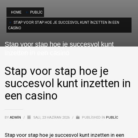
HOME
PUBLIC
STAP VOOR STAP HOE JE SUCCESVOL KUNT INZETTEN IN EEN
CASINO
Stap voor stap hoe je succesvol kunt
inzetten in een casino
Stap voor stap hoe je
succesvol kunt inzetten in
een casino
BY
ADMIN
/
SALI, 23 HAZIRAN 2026
/
PUBLISHED IN
PUBLIC
Stap voor stap hoe je succesvol kunt inzetten in een