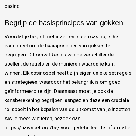
casino
Begrijp de basisprincipes van gokken
Voordat je begint met inzetten in een casino, is het
essentieel om de basisprincipes van gokken te
begrijpen. Dit omvat kennis van de verschillende
spellen, de regels en de manieren waarop je kunt
winnen. Elk casinospel heeft zijn eigen unieke set regels
en strategieën, waardoor het belangrijk is om goed
geïnformeerd te zijn. Daarnaast moet je ook de
kansberekening begrijpen, aangezien deze een cruciale
rol speelt in het bepalen van de uitkomst van je inzetten.
Als je meer wilt leren, bezoek dan
https://pawnbet.org/be/
voor gedetailleerde informatie