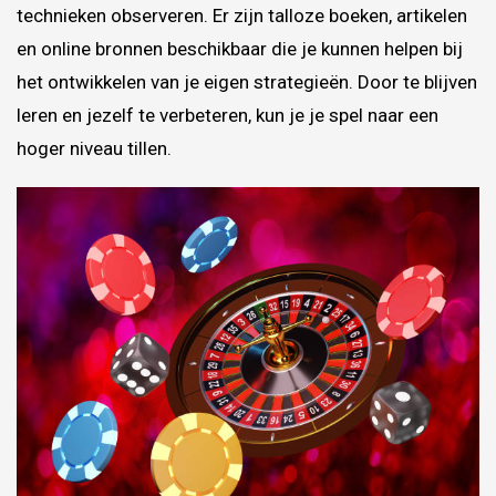
technieken observeren. Er zijn talloze boeken, artikelen
en online bronnen beschikbaar die je kunnen helpen bij
het ontwikkelen van je eigen strategieën. Door te blijven
leren en jezelf te verbeteren, kun je je spel naar een
hoger niveau tillen.