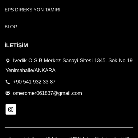
EPS DIREKSIYON TAMIRI
BLOG
İLETİŞİM
İvedik O.S.B Merkez Sanayi Sitesi 1345. Sok No 19
Yenimahalle/ANKARA
+90 541 932 33 87
omeromer061837@gmail.com