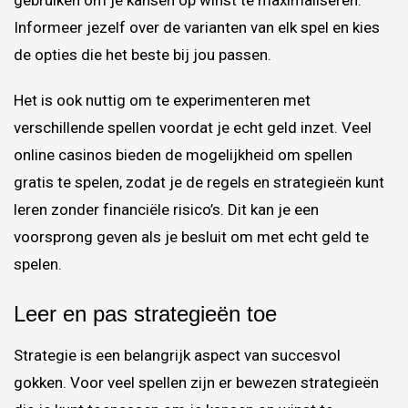
gebruiken om je kansen op winst te maximaliseren.
Informeer jezelf over de varianten van elk spel en kies
de opties die het beste bij jou passen.
Het is ook nuttig om te experimenteren met
verschillende spellen voordat je echt geld inzet. Veel
online casinos bieden de mogelijkheid om spellen
gratis te spelen, zodat je de regels en strategieën kunt
leren zonder financiële risico’s. Dit kan je een
voorsprong geven als je besluit om met echt geld te
spelen.
Leer en pas strategieën toe
Strategie is een belangrijk aspect van succesvol
gokken. Voor veel spellen zijn er bewezen strategieën