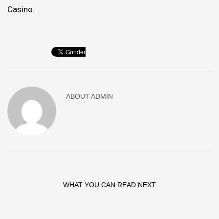
Casino.
ABOUT
ADMIN
WHAT YOU CAN READ NEXT