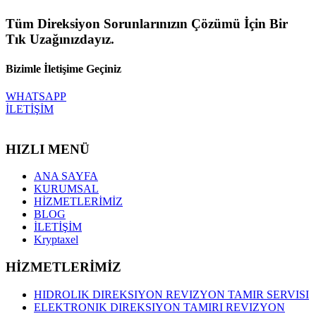
Tüm Direksiyon Sorunlarınızın Çözümü İçin Bir
Tık Uzağınızdayız.
Bizimle İletişime Geçiniz
WHATSAPP
İLETİŞİM
HIZLI MENÜ
ANA SAYFA
KURUMSAL
HİZMETLERİMİZ
BLOG
İLETİŞİM
Kryptaxel
HİZMETLERİMİZ
HIDROLIK DIREKSIYON REVIZYON TAMIR SERVISI
ELEKTRONIK DIREKSIYON TAMIRI REVIZYON