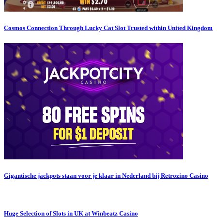
Cosmos Connection Through Lucky Cat Slot Trusted within United Kingdom
Gigantische jackpots staan voor je klaar in Nederland bij Retrozino Casino
Huge Selection of Slots in UK at Winbeatz Casino