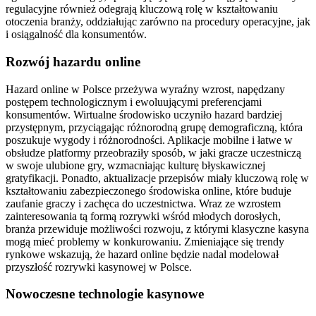
regulacyjne również odegrają kluczową rolę w kształtowaniu
otoczenia branży, oddziałując zarówno na procedury operacyjne, jak
i osiągalność dla konsumentów.
Rozwój hazardu online
Hazard online w Polsce przeżywa wyraźny wzrost, napędzany
postępem technologicznym i ewoluującymi preferencjami
konsumentów. Wirtualne środowisko uczyniło hazard bardziej
przystępnym, przyciągając różnorodną grupę demograficzną, która
poszukuje wygody i różnorodności. Aplikacje mobilne i łatwe w
obsłudze platformy przeobraziły sposób, w jaki gracze uczestniczą
w swoje ulubione gry, wzmacniając kulturę błyskawicznej
gratyfikacji. Ponadto, aktualizacje przepisów miały kluczową rolę w
kształtowaniu zabezpieczonego środowiska online, które buduje
zaufanie graczy i zachęca do uczestnictwa. Wraz ze wzrostem
zainteresowania tą formą rozrywki wśród młodych dorosłych,
branża przewiduje możliwości rozwoju, z którymi klasyczne kasyna
mogą mieć problemy w konkurowaniu. Zmieniające się trendy
rynkowe wskazują, że hazard online będzie nadal modelował
przyszłość rozrywki kasynowej w Polsce.
Nowoczesne technologie kasynowe