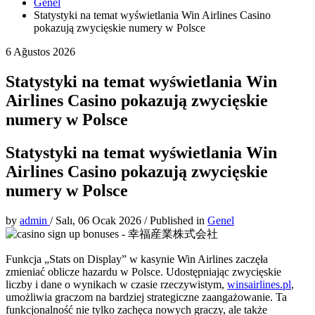
Genel
Statystyki na temat wyświetlania Win Airlines Casino
pokazują zwycięskie numery w Polsce
6 Ağustos 2026
Statystyki na temat wyświetlania Win
Airlines Casino pokazują zwycięskie
numery w Polsce
Statystyki na temat wyświetlania Win
Airlines Casino pokazują zwycięskie
numery w Polsce
by
admin
/
Salı, 06 Ocak 2026
/
Published in
Genel
Funkcja „Stats on Display” w kasynie Win Airlines zaczęła
zmieniać oblicze hazardu w Polsce. Udostępniając zwycięskie
liczby i dane o wynikach w czasie rzeczywistym,
winsairlines.pl
,
umożliwia graczom na bardziej strategiczne zaangażowanie. Ta
funkcjonalność nie tylko zachęca nowych graczy, ale także