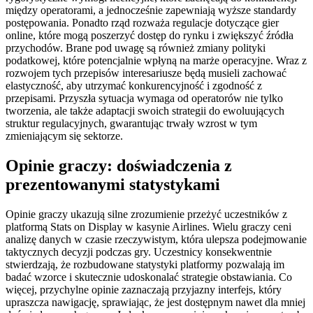
między operatorami, a jednocześnie zapewniają wyższe standardy
postępowania. Ponadto rząd rozważa regulacje dotyczące gier
online, które mogą poszerzyć dostęp do rynku i zwiększyć źródła
przychodów. Brane pod uwagę są również zmiany polityki
podatkowej, które potencjalnie wpłyną na marże operacyjne. Wraz z
rozwojem tych przepisów interesariusze będą musieli zachować
elastyczność, aby utrzymać konkurencyjność i zgodność z
przepisami. Przyszła sytuacja wymaga od operatorów nie tylko
tworzenia, ale także adaptacji swoich strategii do ewoluujących
struktur regulacyjnych, gwarantując trwały wzrost w tym
zmieniającym się sektorze.
Opinie graczy: doświadczenia z
prezentowanymi statystykami
Opinie graczy ukazują silne zrozumienie przeżyć uczestników z
platformą Stats on Display w kasynie Airlines. Wielu graczy ceni
analizę danych w czasie rzeczywistym, która ulepsza podejmowanie
taktycznych decyzji podczas gry. Uczestnicy konsekwentnie
stwierdzają, że rozbudowane statystyki platformy pozwalają im
badać wzorce i skutecznie udoskonalać strategie obstawiania. Co
więcej, przychylne opinie zaznaczają przyjazny interfejs, który
upraszcza nawigację, sprawiając, że jest dostępnym nawet dla mniej