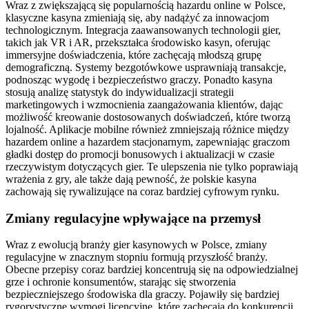
Wraz z zwiększającą się popularnością hazardu online w Polsce,
klasyczne kasyna zmieniają się, aby nadążyć za innowacjom
technologicznym. Integracja zaawansowanych technologii gier,
takich jak VR i AR, przekształca środowisko kasyn, oferując
immersyjne doświadczenia, które zachęcają młodszą grupę
demograficzną. Systemy bezgotówkowe usprawniają transakcje,
podnosząc wygodę i bezpieczeństwo graczy. Ponadto kasyna
stosują analizę statystyk do indywidualizacji strategii
marketingowych i wzmocnienia zaangażowania klientów, dając
możliwość kreowanie dostosowanych doświadczeń, które tworzą
lojalność. Aplikacje mobilne również zmniejszają różnice między
hazardem online a hazardem stacjonarnym, zapewniając graczom
gładki dostęp do promocji bonusowych i aktualizacji w czasie
rzeczywistym dotyczących gier. Te ulepszenia nie tylko poprawiają
wrażenia z gry, ale także dają pewność, że polskie kasyna
zachowają się rywalizujące na coraz bardziej cyfrowym rynku.
Zmiany regulacyjne wpływające na przemysł
Wraz z ewolucją branży gier kasynowych w Polsce, zmiany
regulacyjne w znacznym stopniu formują przyszłość branży.
Obecne przepisy coraz bardziej koncentrują się na odpowiedzialnej
grze i ochronie konsumentów, starając się stworzenia
bezpieczniejszego środowiska dla graczy. Pojawiły się bardziej
rygorystyczne wymogi licencyjne, które zachęcają do konkurencji