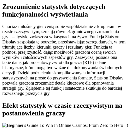
Zrozumienie statystyk dotyczących
funkcjonalności wyświetlania
Chociaż miłośnicy gier cenią sobie współdziałanie z krupierami w
czasie rzeczywistym, szukają również gruntownego zrozumienia
gry i statystyk, zwłaszcza w kasynach na żywo. Funkcja Stats on
Display zaspokaja tę potrzebę, przedstawiając szereg danych, w tym
triumfujące liczby, kierunki graczy i rezultaty gier. Funkcja ta
podnosi przejrzystość, dając możliwość graczom ocenę swoich
wyników i całościowych aspektów gry. Zazwyczaj posiada ona
takie dane, jak procentowy zwrot dla gracza (RTP) i dane
historyczne, które mogą być ważne dla dokonywania świadomych
decyzji. Dzięki podzieleniu skomplikowanych informacji
statystycznych na proste do przyswojenia formaty, Stats on Display
pozwala graczom zrozumieć detale kluczowe dla opanowania
strategii gry. Zgłębienie tej funkcji ostatecznie skutkuje do bardziej
rozważnego przeżycia gry.
Efekt statystyk w czasie rzeczywistym na
postanowienia graczy