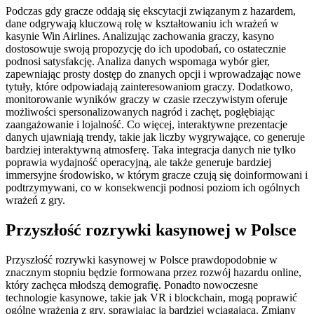
Podczas gdy gracze oddają się ekscytacji związanym z hazardem,
dane odgrywają kluczową rolę w kształtowaniu ich wrażeń w
kasynie Win Airlines. Analizując zachowania graczy, kasyno
dostosowuje swoją propozycję do ich upodobań, co ostatecznie
podnosi satysfakcję. Analiza danych wspomaga wybór gier,
zapewniając prosty dostęp do znanych opcji i wprowadzając nowe
tytuły, które odpowiadają zainteresowaniom graczy. Dodatkowo,
monitorowanie wyników graczy w czasie rzeczywistym oferuje
możliwości spersonalizowanych nagród i zachęt, pogłębiając
zaangażowanie i lojalność. Co więcej, interaktywne prezentacje
danych ujawniają trendy, takie jak liczby wygrywające, co generuje
bardziej interaktywną atmosferę. Taka integracja danych nie tylko
poprawia wydajność operacyjną, ale także generuje bardziej
immersyjne środowisko, w którym gracze czują się doinformowani i
podtrzymywani, co w konsekwencji podnosi poziom ich ogólnych
wrażeń z gry.
Przyszłość rozrywki kasynowej w Polsce
Przyszłość rozrywki kasynowej w Polsce prawdopodobnie w
znacznym stopniu będzie formowana przez rozwój hazardu online,
który zachęca młodszą demografię. Ponadto nowoczesne
technologie kasynowe, takie jak VR i blockchain, mogą poprawić
ogólne wrażenia z gry, sprawiając ją bardziej wciągającą. Zmiany