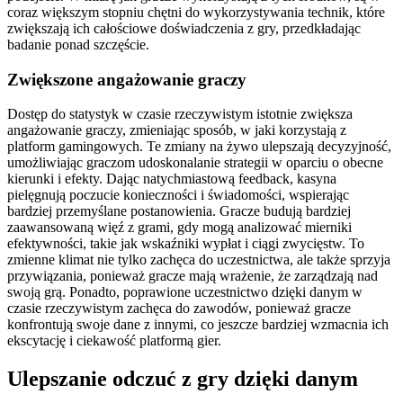
coraz większym stopniu chętni do wykorzystywania technik, które
zwiększają ich całościowe doświadczenia z gry, przedkładając
badanie ponad szczęście.
Zwiększone angażowanie graczy
Dostęp do statystyk w czasie rzeczywistym istotnie zwiększa
angażowanie graczy, zmieniając sposób, w jaki korzystają z
platform gamingowych. Te zmiany na żywo ulepszają decyzyjność,
umożliwiając graczom udoskonalanie strategii w oparciu o obecne
kierunki i efekty. Dając natychmiastową feedback, kasyna
pielęgnują poczucie konieczności i świadomości, wspierając
bardziej przemyślane postanowienia. Gracze budują bardziej
zaawansowaną więź z grami, gdy mogą analizować mierniki
efektywności, takie jak wskaźniki wypłat i ciągi zwycięstw. To
zmienne klimat nie tylko zachęca do uczestnictwa, ale także sprzyja
przywiązania, ponieważ gracze mają wrażenie, że zarządzają nad
swoją grą. Ponadto, poprawione uczestnictwo dzięki danym w
czasie rzeczywistym zachęca do zawodów, ponieważ gracze
konfrontują swoje dane z innymi, co jeszcze bardziej wzmacnia ich
ekscytację i ciekawość platformą gier.
Ulepszanie odczuć z gry dzięki danym