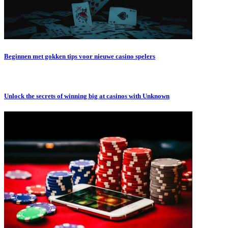
Beginnen met gokken tips voor nieuwe casino spelers
Unlock the secrets of winning big at casinos with Unknown